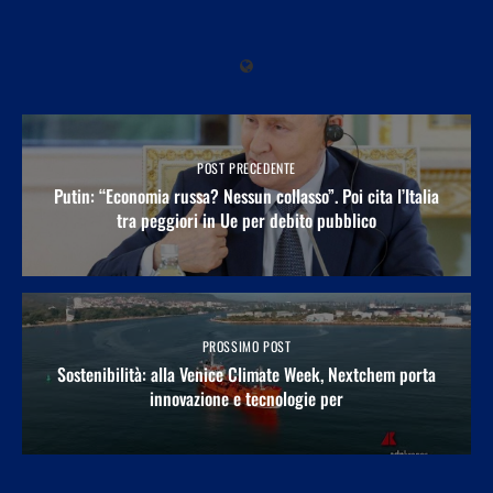
POST PRECEDENTE
Putin: “Economia russa? Nessun collasso”. Poi cita l’Italia
tra peggiori in Ue per debito pubblico
PROSSIMO POST
Sostenibilità: alla Venice Climate Week, Nextchem porta
innovazione e tecnologie per