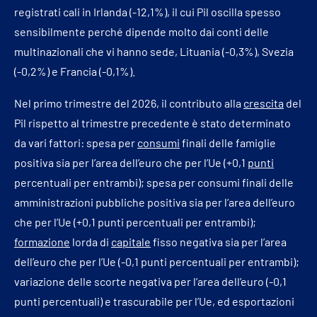
registrati cali in Irlanda (-12,1%), il cui Pil oscilla spesso
sensibilmente perché dipende molto dai conti delle
multinazionali che vi hanno sede, Lituania (-0,3%), Svezia
(-0,2%) e Francia (-0,1%).
Nel primo trimestre del 2026, il contributo alla
crescita
del
Pil rispetto al trimestre precedente è stato determinato
da vari fattori: spesa per
consumi
finali delle famiglie
positiva sia per l’area dell’euro che per l’Ue (+0,1
punti
percentuali per entrambi); spesa per consumi finali delle
amministrazioni pubbliche positiva sia per l’area dell’euro
che per l’Ue (+0,1 punti percentuali per entrambi);
formazione
lorda di
capitale
fisso negativa sia per l’area
dell’euro che per l’Ue (-0,1 punti percentuali per entrambi);
variazione delle scorte negativa per l’area dell’euro (-0,1
punti percentuali) e trascurabile per l’Ue, ed esportazioni