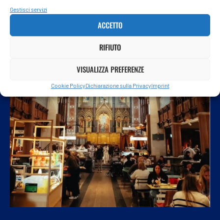
Gestisci servizi
ACCETTO
RIFIUTO
VISUALIZZA PREFERENZE
Cookie Policy
Dichiarazione sulla Privacy
Imprint