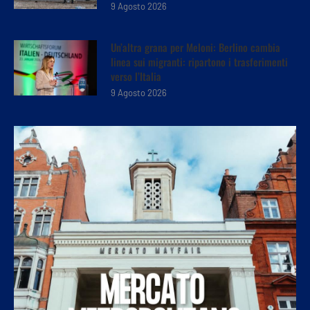
9 Agosto 2026
Un’altra grana per Meloni: Berlino cambia
linea sui migranti: ripartono i trasferimenti
verso l’Italia
9 Agosto 2026