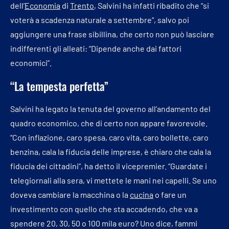
dell’
Economia
di
Trento
, Salvini ha infatti ribadito che “si
voterà a scadenza naturale a settembre”, salvo poi
aggiungere una frase sibillina, che certo non può lasciare
indifferenti gli alleati: “Dipende anche dai fattori
economici”.
“La tempesta perfetta”
Salvini ha legato la tenuta del governo all’andamento del
quadro economico, che di certo non appare favorevole.
“Con inflazione, caro spesa, caro vita, caro bollette, caro
benzina, cala la fiducia delle imprese, è chiaro che cala la
fiducia dei cittadini”, ha detto il vicepremier. “Guardate i
telegiornali alla sera, vi mettete le mani nei capelli. Se uno
doveva cambiare la macchina o la
cucina
o fare un
investimento con quello che sta accadendo, che va a
spendere 20, 30, 50 o 100 mila euro? Uno dice, fammi