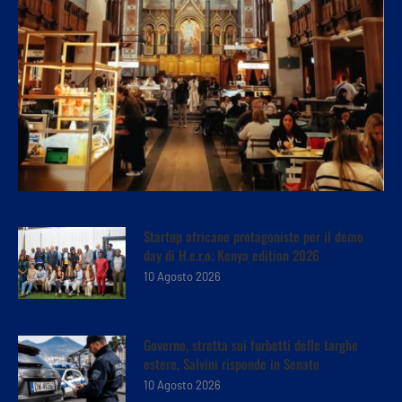
Startup africane protagoniste per il demo
day di H.e.r.o. Kenya edition 2026
10 Agosto 2026
Governo, stretta sui furbetti delle targhe
estere, Salvini risponde in Senato
10 Agosto 2026