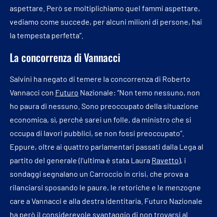
aspettare. Però se moltiplichiamo quel fammi aspettare,
vediamo come succede, per alcuni milioni di persone, hai
la tempesta perfetta”.
La concorrenza di Vannacci
Salvini ha negato di temere la concorrenza di Roberto
Vannacci con
Futuro
Nazionale: “Non temo nessuno, non
ho paura di nessuno. Sono preoccupato della situazione
economica, sì, perché sarei un folle, da ministro che si
occupa di lavori pubblici, se non fossi preoccupato”.
Eppure, oltre ai quattro parlamentari passati dalla Lega al
partito del generale (l’ultima è stata Laura
Ravetto
), i
sondaggi segnalano un Carroccio in crisi, che prova a
rilanciarsi sposando le paure, le retoriche e le menzogne
care a Vannacci e alla destra identitaria. Futuro Nazionale
ha però il considerevole svantaggio di non trovarsi al