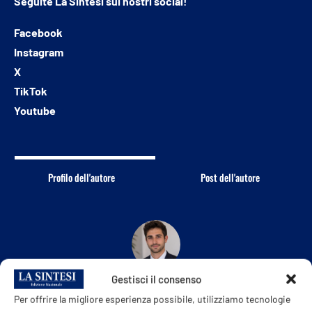
Seguite
La Sintesi
sui nostri social!
Facebook
Instagram
X
TikTok
Youtube
Profilo dell'autore
Post dell'autore
Gestisci il consenso
GIUSTINO MARAI
Per offrire la migliore esperienza possibile, utilizziamo tecnologie