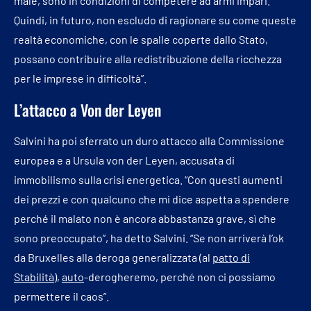
male, sono in condizioni di competere ad armi impari.
Quindi, in futuro, non escludo di ragionare su come queste
realtà economiche, con le spalle coperte dallo Stato,
possano contribuire alla redistribuzione della ricchezza
per le imprese in difficoltà”.
L’attacco a Von der Leyen
Salvini ha poi sferrato un duro attacco alla Commissione
europea e a Ursula von der Leyen, accusata di
immobilismo sulla crisi energetica. “Con questi aumenti
dei prezzi e con qualcuno che mi dice aspetta a spendere
perché il malato non è ancora abbastanza grave, sì che
sono preoccupato”, ha detto Salvini. “Se non arriverà l’ok
da Bruxelles alla deroga generalizzata (al
patto di
Stabilità
),
auto
-derogheremo, perché non ci possiamo
permettere il caos”.