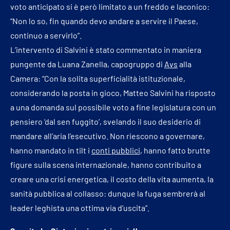
voto anticipato si è però limitato a un freddo e laconico:
“Non lo so, fin quando devo andare a servire il Paese,
continuo a servirlo”.
L’intervento di Salvini è stato commentato in maniera
pungente da Luana Zanella, capogruppo di
Avs
alla
Camera: “Con la solita superficialità istituzionale,
considerando la posta in gioco, Matteo Salvini ha risposto
a una domanda sul possibile voto a fine legislatura con un
pensiero ‘dal sen fuggito’, svelando il suo desiderio di
mandare all’aria l’esecutivo. Non riescono a governare,
hanno mandato in tilt i
conti pubblici
, hanno fatto brutte
figure sulla scena internazionale, hanno contribuito a
creare una crisi energetica, il costo della vita aumenta, la
sanità pubblica al collasso: dunque la fuga sembrerà al
leader leghista una ottima via d’uscita”.