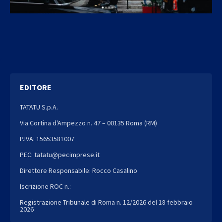
EDITORE
TATATU S.p.A.
Via Cortina d'Ampezzo n. 47 – 00135 Roma (RM)
P.IVA: 15653581007
PEC: tatatu@pecimprese.it
Direttore Responsabile: Rocco Casalino
Iscrizione ROC n.:
Registrazione Tribunale di Roma n. 12/2026 del 18 febbraio
2026