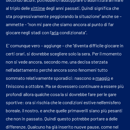
al triplo delle
vittime
degli anni passati. Quindi significa che
sta progressivamente peggiorando la situazione” anche se –
ammette – “non mi pare che siamo ancora al punto di far
giocare negli stadi con l’
aria
condizionata”.
E’ comunque vero – aggiunge – che “diventa difficile giocare in
certi orari, si dovrebbe scegliere solo la sera. Per il momento
non si vede ancora, secondo me, una decisa sterzata
nell’adattamento perché ancora sono fenomeni tutto
sommato relativamente sporadici: nascono a
maggio
e
finiscono a ottobre. Ma se dovessero continuare a essere più
profondi allora qualche cosa la si dovrebbe fare per le gare
sportive: ora si rischia che le condizioni estive nell’emisfero
boreale, il nostro, e anche quelle primaverili siano più pesanti
che non in passato. Quindi questo potrebbe portare a delle
differenze. Qualcuno ha già inserito nuove pause, come nel