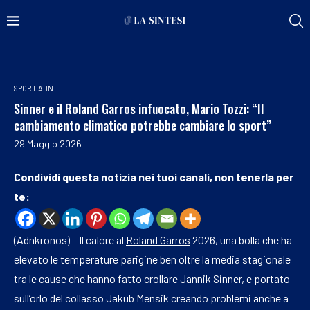
SPORT ADN
Sinner e il Roland Garros infuocato, Mario Tozzi: “Il
cambiamento climatico potrebbe cambiare lo sport”
29 Maggio 2026
Condividi questa notizia nei tuoi canali, non tenerla per
te:
(Adnkronos) – Il calore al
Roland Garros
2026, una bolla che ha
elevato le temperature parigine ben oltre la media stagionale
tra le cause che hanno fatto crollare Jannik Sinner, e portato
sull’orlo del collasso Jakub Mensik creando problemi anche a