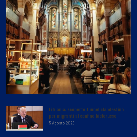
Lituania: scoperto tunnel clandestino
per migranti al confine bielorusso
5 Agosto 2026