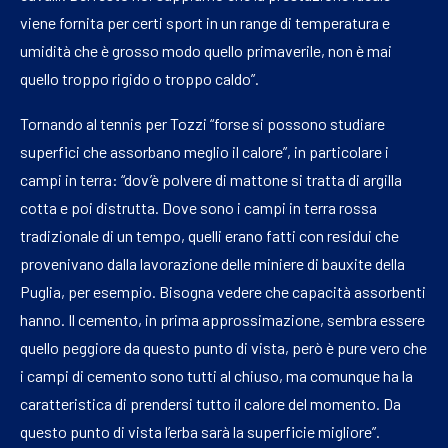
viene fornita per certi sport in un range di temperatura e
umidità che è grosso modo quello primaverile, non è mai
quello troppo rigido o troppo caldo”.
Tornando al tennis per Tozzi “forse si possono studiare
superfici che assorbano meglio il calore”, in particolare i
campi in terra: “dov’è polvere di mattone si tratta di argilla
cotta e poi distrutta. Dove sono i campi in terra rossa
tradizionale di un tempo, quelli erano fatti con residui che
provenivano dalla lavorazione delle miniere di bauxite della
Puglia, per esempio. Bisogna vedere che capacità assorbenti
hanno. Il cemento, in prima approssimazione, sembra essere
quello peggiore da questo punto di vista, però è pure vero che
i campi di cemento sono tutti al chiuso, ma comunque ha la
caratteristica di prendersi tutto il calore del momento. Da
questo punto di vista l’erba sarà la superficie migliore”.