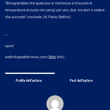
“Bisognerebbe che qualcuno si mettesse a misurare le
temperature al suolo nei campi per uno, due, tre anni e vedere
che succede” conclude. (di Paolo Bellino)
—
sport
webinfo@adnkronos.com (
Web
Info)
Profilo dell'autore
Post dell'autore