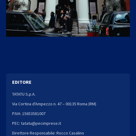
EDITORE
TATATU S.p.A.
Via Cortina d'Ampezzo n. 47 – 00135 Roma (RM)
P.IVA: 15653581007
PEC: tatatu@pecimprese.it
Direttore Responsabile: Rocco Casalino