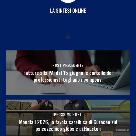
LA SINTESI ONLINE
POST PRECEDENTE
Fatture alla PA: dal 15 giugno le cartelle dei
professionisti tagliano i compensi
PROSSIMO POST
Mondiali 2026, la favola caraibica di Curacao sul
palcoscenico globale di Houston