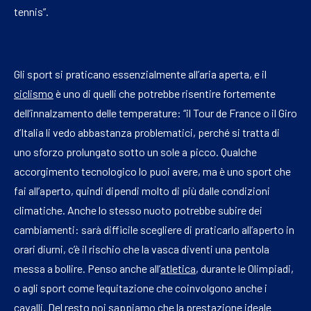
tennis”.
Gli sport si praticano essenzialmente all’aria aperta, e il
ciclismo
è uno di quelli che potrebbe risentire fortemente
dell’innalzamento delle temperature: “il Tour de France o il Giro
d’Italia li vedo abbastanza problematici, perché si tratta di
uno sforzo prolungato sotto un sole a picco. Qualche
accorgimento tecnologico lo puoi avere, ma è uno sport che
fai all’aperto, quindi dipendi molto di più dalle condizioni
climatiche. Anche lo stesso nuoto potrebbe subire dei
cambiamenti: sarà difficile scegliere di praticarlo all’aperto in
orari diurni, c’è il rischio che la vasca diventi una pentola
messa a bollire. Penso anche all’
atletica
, durante le Olimpiadi,
o agli sport come l’equitazione che coinvolgono anche i
cavalli. Del resto noi sappiamo che la prestazione ideale