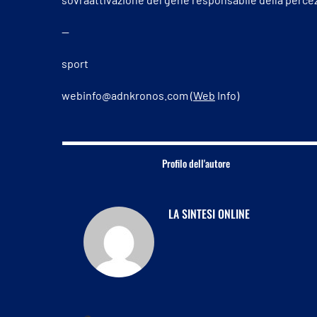
—
sport
webinfo@adnkronos.com (
Web
Info)
Profilo dell'autore
LA SINTESI ONLINE