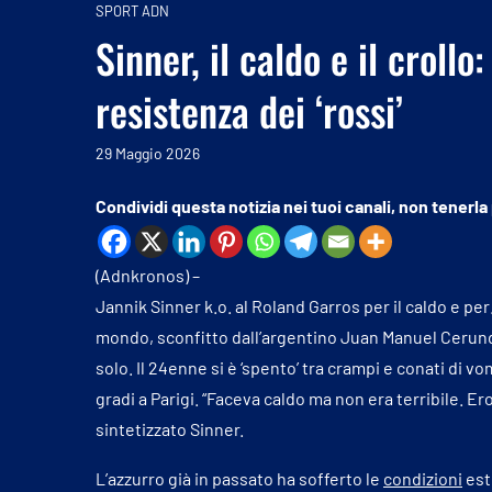
SPORT ADN
Sinner, il caldo e il croll
resistenza dei ‘rossi’
29 Maggio 2026
Condividi questa notizia nei tuoi canali, non tenerla
(Adnkronos) –
Jannik Sinner k.o. al Roland Garros per il caldo e per
mondo, sconfitto dall’argentino Juan Manuel Cerund
solo. Il 24enne si è ‘spento’ tra crampi e conati di v
gradi a Parigi. “Faceva caldo ma non era terribile. 
sintetizzato Sinner.
L’azzurro già in passato ha sofferto le
condizioni
est