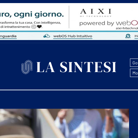
Go
Mo