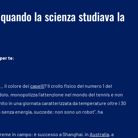
o: quando la scienza studiava la
 per te:
… il colore dei
capelli
? Il crollo fisico del numero 1 del
olo, monopolizza l’attenzione nel mondo del tennis e non
omito in una giornata caratterizzata da temperature oltre i 30
Ero senza energia, succede: non sono un robot”, ha
reme in campo: è successo a Shanghai, in
Australia
, a