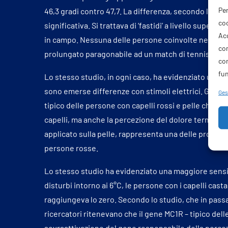
Per
46,3 gradi contro 47,7. La differenza, secondo lo st
coo
significativa. Si trattava di ‘fastidi’ a livello superfic
Acc
in campo. Nessuna delle persone coinvolte nello stu
com
prolungato paragonabile ad un match di tennis sotto
co
fun
Lo stesso studio, in ogni caso, ha evidenziato una 
sono emerse differenze con stimoli elettrici. Gli aut
Gest
tipico delle persone con capelli rossi e pelle chiara
capelli, ma anche la percezione del dolore termico. 
applicato sulla pelle, rappresenta una delle prove sc
persone rosse.
Lo stesso studio ha evidenziato una maggiore sensibi
disturbi intorno ai 6°C, le persone con i capelli ca
raggiungeva lo zero. Secondo lo studio, che in passa
ricercatori ritenevano che il gene MC1R – tipico dell
sovraattivazione del gene responsabile della percez