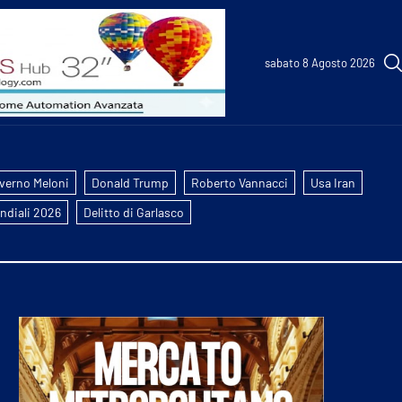
sabato 8 Agosto 2026
verno Meloni
Donald Trump
Roberto Vannacci
Usa Iran
ndiali 2026
Delitto di Garlasco