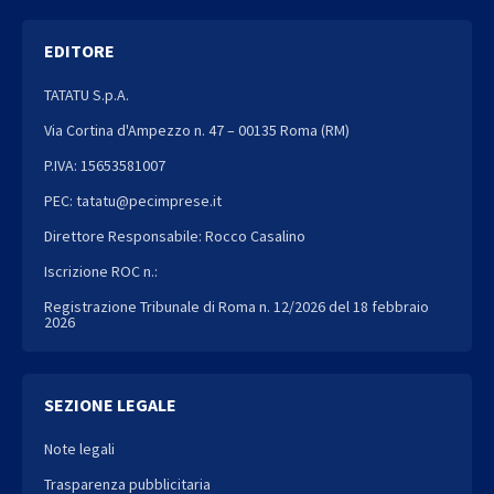
EDITORE
TATATU S.p.A.
Via Cortina d'Ampezzo n. 47 – 00135 Roma (RM)
P.IVA: 15653581007
PEC: tatatu@pecimprese.it
Direttore Responsabile: Rocco Casalino
Iscrizione ROC n.:
Registrazione Tribunale di Roma n. 12/2026 del 18 febbraio
2026
SEZIONE LEGALE
Note legali
Trasparenza pubblicitaria