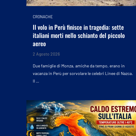
CRONACHE
Il volo in Perù finisce in tragedia: sette
italiani morti nello schianto del piccolo
aereo
2 Agosto 2026
Due famiglie di Monza, amiche da tempo, erano in
vacanza in Perù per sorvolare le celebri Linee di Nazca.
Il …