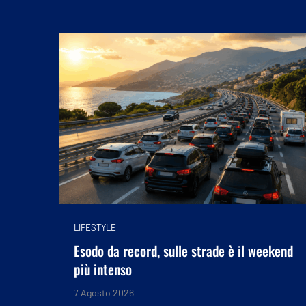
LIFESTYLE
Esodo da record, sulle strade è il weekend
più intenso
7 Agosto 2026