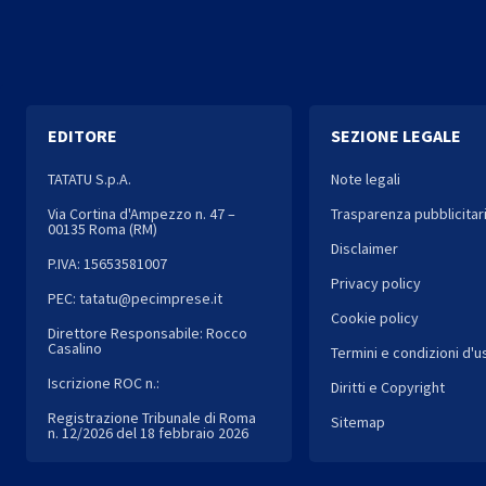
EDITORE
SEZIONE LEGALE
TATATU S.p.A.
Note legali
Via Cortina d'Ampezzo n. 47 –
Trasparenza pubblicitar
00135 Roma (RM)
Disclaimer
P.IVA: 15653581007
Privacy policy
PEC: tatatu@pecimprese.it
Cookie policy
Direttore Responsabile: Rocco
Casalino
Termini e condizioni d'u
Iscrizione ROC n.:
Diritti e Copyright
Registrazione Tribunale di Roma
Sitemap
n. 12/2026 del 18 febbraio 2026