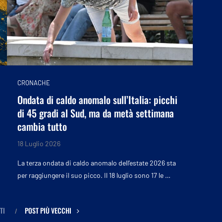
CRONACHE
Ondata di caldo anomalo sull’Italia: picchi
di 45 gradi al Sud, ma da metà settimana
cambia tutto
18 Luglio 2026
La terza ondata di caldo anomalo dell’estate 2026 sta
per raggiungere il suo picco. Il 18 luglio sono 17 le …
TI
POST PIÙ VECCHI