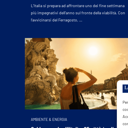
L’Italia si prepara ad affrontare uno dei fine settimana
più impegnativi dell’anno sul fronte della viabilità. Con
l’avvicinarsi del Ferragosto, …
Per
coo
Acc
AMBIENTE & ENERGIA
com