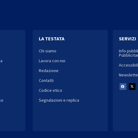
LA TESTATA
SERVIZI
Chi siamo
Info pubbl
Pubblicitar
ia
Lavora con noi
Accessibil
Redazione
Newslette
Contatti
Codice etico
so
Segnalazioni e replica