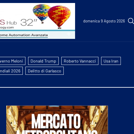
domenica 9 Agosto 2026
verno Meloni
Donald Trump
Roberto Vannacci
Usa Iran
ndiali 2026
Delitto di Garlasco