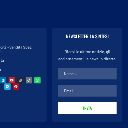
NEWSLETTER LA SINTESI
icità - Vendita Spazi
i
Ricevi le ultime notizie, gli
aggiornamenti, le news in diretta.
ità
r