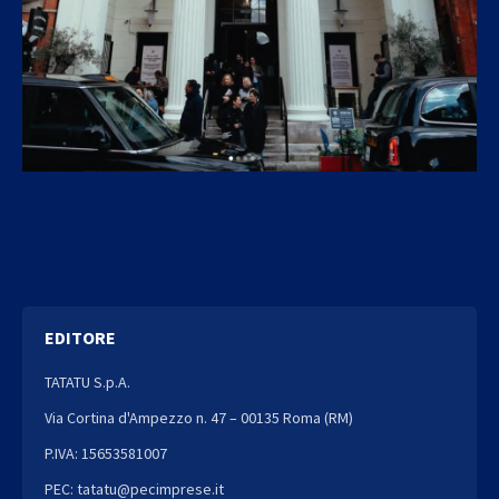
EDITORE
TATATU S.p.A.
Via Cortina d'Ampezzo n. 47 – 00135 Roma (RM)
P.IVA: 15653581007
PEC: tatatu@pecimprese.it