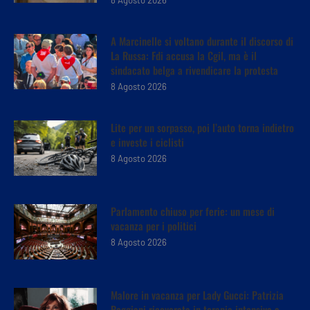
A Marcinelle si voltano durante il discorso di
La Russa: Fdi accusa la Cgil, ma è il
sindacato belga a rivendicare la protesta
8 Agosto 2026
Lite per un sorpasso, poi l’auto torna indietro
e investe i ciclisti
8 Agosto 2026
Parlamento chiuso per ferie: un mese di
vacanza per i politici
8 Agosto 2026
Malore in vacanza per Lady Gucci: Patrizia
Reggiani ricoverata in terapia intensiva a