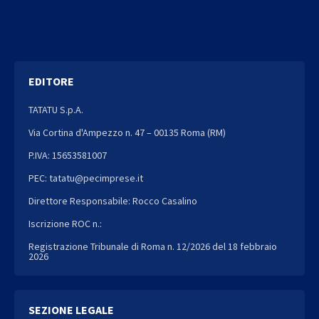
EDITORE
TATATU S.p.A.
Via Cortina d'Ampezzo n. 47 – 00135 Roma (RM)
P.IVA: 15653581007
PEC: tatatu@pecimprese.it
Direttore Responsabile: Rocco Casalino
Iscrizione ROC n.:
Registrazione Tribunale di Roma n. 12/2026 del 18 febbraio
2026
SEZIONE LEGALE