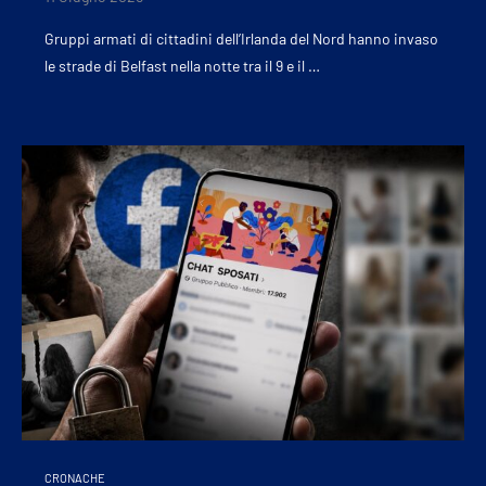
Gruppi armati di cittadini dell’Irlanda del Nord hanno invaso
le strade di Belfast nella notte tra il 9 e il …
CRONACHE