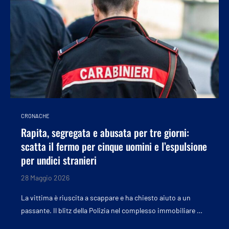
CRONACHE
Rapita, segregata e abusata per tre giorni:
scatta il fermo per cinque uomini e l’espulsione
per undici stranieri
28 Maggio 2026
La vittima è riuscita a scappare e ha chiesto aiuto a un
passante. Il blitz della Polizia nel complesso immobiliare …