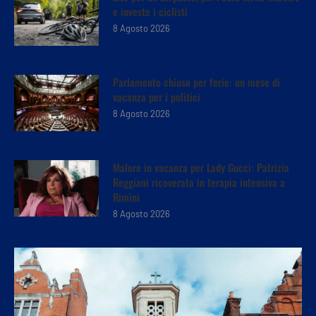
e investe i ciclisti
8 Agosto 2026
Parlamento chiuso per ferie: un mese di
vacanza per i politici
8 Agosto 2026
Malore in vacanza per Lady Gucci: Patrizia
Reggiani ricoverata in terapia intensiva a
Rimini
8 Agosto 2026