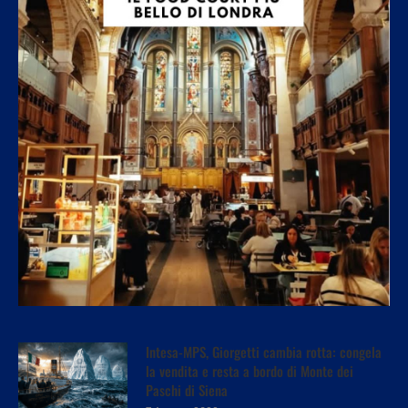
Intesa-MPS, Giorgetti cambia rotta: congela
la vendita e resta a bordo di Monte dei
Paschi di Siena