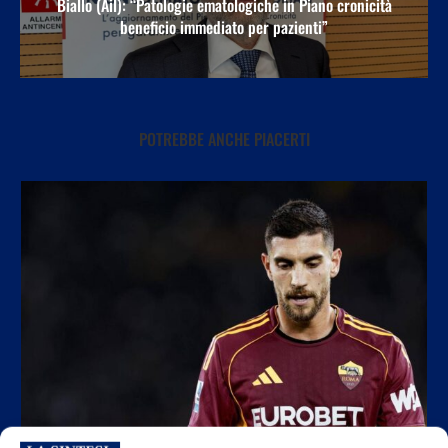
Biallo (Ail): “Patologie ematologiche in Piano cronicità
beneficio immediato per pazienti”
POTREBBE ANCHE PIACERTI