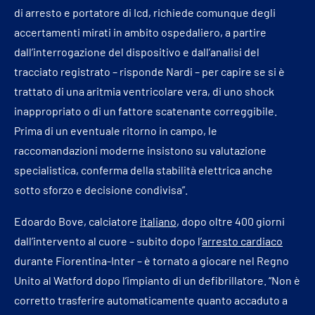
di arresto e portatore di Icd, richiede comunque degli
accertamenti mirati in ambito ospedaliero, a partire
dall’interrogazione del dispositivo e dall’analisi del
tracciato registrato – risponde Nardi – per capire se si è
trattato di una aritmia ventricolare vera, di uno shock
inappropriato o di un fattore scatenante correggibile.
Prima di un eventuale ritorno in campo, le
raccomandazioni moderne insistono su valutazione
specialistica, conferma della stabilità elettrica anche
sotto sforzo e decisione condivisa”.
Edoardo Bove, calciatore
italiano
, dopo oltre 400 giorni
dall’intervento al cuore – subito dopo l’
arresto cardiaco
durante Fiorentina-Inter – è tornato a giocare nel Regno
Unito al Watford dopo l’impianto di un defibrillatore. “Non è
corretto trasferire automaticamente quanto accaduto a