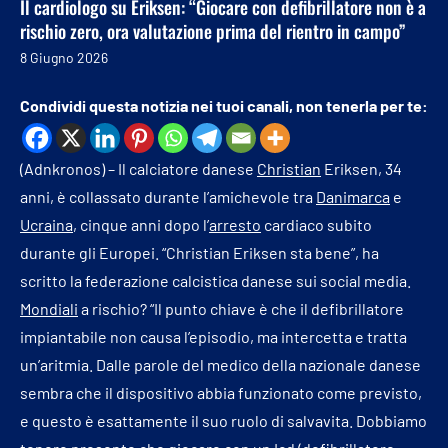
Il cardiologo su Eriksen: “Giocare con defibrillatore non è a
rischio zero, ora valutazione prima del rientro in campo”
8 Giugno 2026
Condividi questa notizia nei tuoi canali, non tenerla per te:
(Adnkronos) – Il calciatore danese
Christian
Eriksen, 34
anni, è collassato durante l’amichevole tra
Danimarca
e
Ucraina
, cinque anni dopo l’
arresto
cardiaco subito
durante gli Europei. “Christian Eriksen sta bene”, ha
scritto la federazione calcistica danese sui social media.
Mondiali
a rischio? “Il punto chiave è che il defibrillatore
impiantabile non causa l’episodio, ma intercetta e tratta
un’aritmia. Dalle parole del medico della nazionale danese
sembra che il dispositivo abbia funzionato come previsto,
e questo è esattamente il suo ruolo di salvavita. Dobbiamo