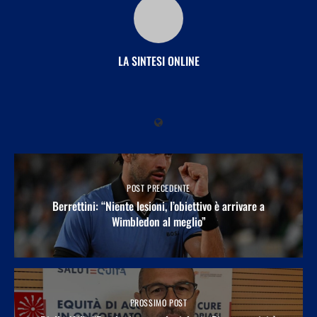
LA SINTESI ONLINE
POST PRECEDENTE
Berrettini: “Niente lesioni, l’obiettivo è arrivare a
Wimbledon al meglio”
PROSSIMO POST