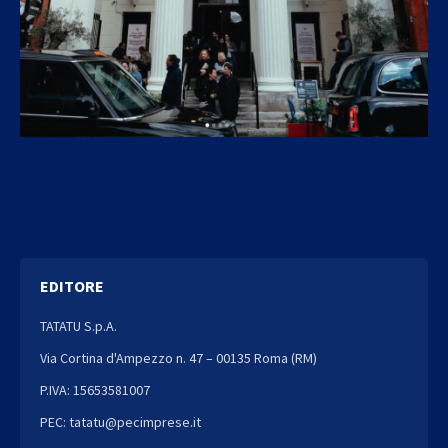
EDITORE
TATATU S.p.A.
Via Cortina d'Ampezzo n. 47 – 00135 Roma (RM)
P.IVA: 15653581007
PEC: tatatu@pecimprese.it