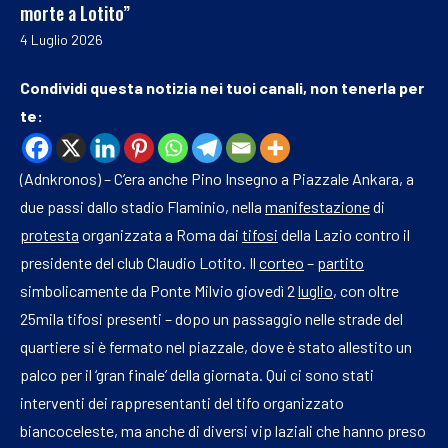
morte a Lotito”
4 Luglio 2026
Condividi questa notizia nei tuoi canali, non tenerla per
te:
(Adnkronos) – C’era anche Pino Insegno a Piazzale Ankara, a
due passi dallo stadio Flaminio, nella
manifestazione
di
protesta
organizzata a Roma dai
tifosi
della Lazio contro il
presidente del club Claudio Lotito. Il
corteo
–
partito
simbolicamente da Ponte Milvio giovedì 2
luglio
, con oltre
25mila tifosi presenti – dopo un passaggio nelle strade del
quartiere si è fermato nel piazzale, dove è stato allestito un
palco per il ‘gran finale’ della giornata. Qui ci sono stati
interventi dei rappresentanti del tifo organizzato
biancoceleste, ma anche di diversi vip laziali che hanno preso