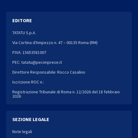
EDITORE
TATATU S.p.A.
Via Cortina d'Ampezzo n. 47 – 00135 Roma (RM)
P.IVA: 15653581007
PEC: tatatu@pecimprese.it
Direttore Responsabile: Rocco Casalino
Iscrizione ROC n.:
Registrazione Tribunale di Roma n. 12/2026 del 18 febbraio
2026
SEZIONE LEGALE
Note legali