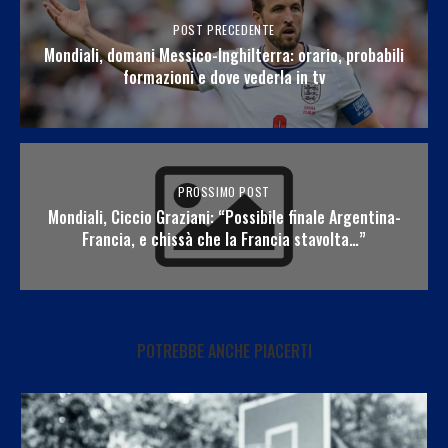
POST PRECEDENTE
Mondiali, domani Messico-Inghilterra: orario, probabili
formazioni e dove vederla in tv
PROSSIMO POST
Mondiali, Ciccio Graziani: “Possibile finale Argentina-
Francia, e chissà che la Francia stavolta…”
POTREBBE ANCHE PIACERTI