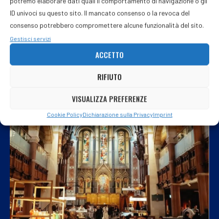
potremo elaborare dati quali il comportamento di navigazione o gli
ID univoci su questo sito. Il mancato consenso o la revoca del
consenso potrebbero compromettere alcune funzionalità del sito.
Gestisci servizi
ACCETTO
RIFIUTO
VISUALIZZA PREFERENZE
Cookie Policy
Dichiarazione sulla Privacy
Imprint