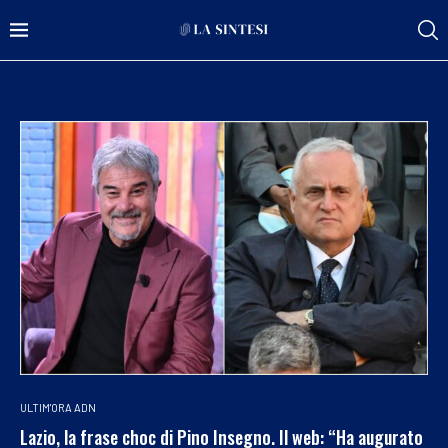
ULTIM'ORA ADN
Lazio, la frase choc di Pino Insegno. Il web: “Ha augurato