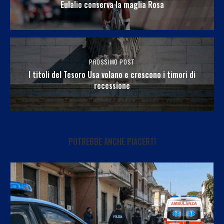
Eulalio conserva la maglia Rosa
PROSSIMO POST
I titoli del Tesoro Usa volano e crescono i timori di
recessione
POTREBBE ANCHE PIACERTI