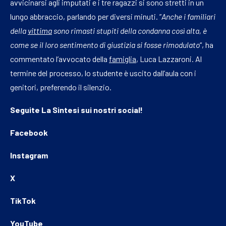
avvicinarsi agli imputati e i tre ragazzi si sono stretti in un
lungo abbraccio, parlando per diversi minuti. ”
Anche i familiari
della
vittima
sono rimasti stupiti della condanna così alta, è
come se il loro sentimento di giustizia si fosse rimodulato
“, ha
commentato l’avvocato della
famiglia
, Luca Lazzaroni. Al
termine del processo, lo studente è uscito dall’aula con i
genitori, preferendo il silenzio.
Seguite
La Sintesi
sui nostri social!
Facebook
Instagram
X
TikTok
YouTube