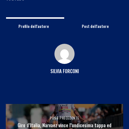
Profilo dell'autore
Post dell'autore
SILVIA FORCONI
POST PRECEDENTE
Giro d’Italia, Narvaez vince l’undicesima tappa ed