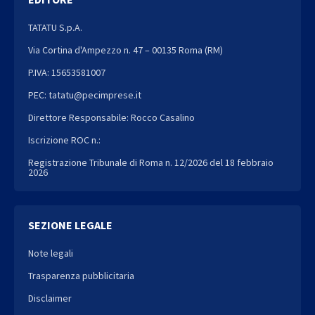
TATATU S.p.A.
Via Cortina d'Ampezzo n. 47 – 00135 Roma (RM)
P.IVA: 15653581007
PEC: tatatu@pecimprese.it
Direttore Responsabile: Rocco Casalino
Iscrizione ROC n.:
Registrazione Tribunale di Roma n. 12/2026 del 18 febbraio
2026
SEZIONE LEGALE
Note legali
Trasparenza pubblicitaria
Disclaimer