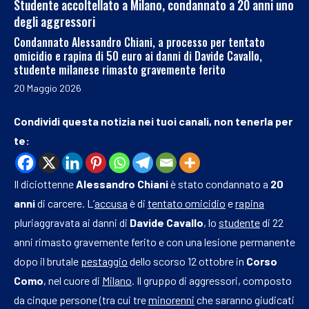
Studente accoltellato a Milano, condannato a 20 anni uno
degli aggressori
Condannato Alessandro Chiani, a processo per tentato
omicidio e rapina di 50 euro ai danni di Davide Cavallo,
studente milanese rimasto gravemente ferito
20 Maggio 2026
Condividi questa notizia nei tuoi canali, non tenerla per
te:
Il diciottenne
Alessandro Chiani
è stato condannato a
20
anni
di carcere. L’
accusa
è di
tentato omicidio
e
rapina
pluriaggravata ai danni di
Davide Cavallo
, lo
studente
di 22
anni rimasto gravemente ferito e con una lesione permanente
dopo il brutale
pestaggio
dello scorso 12 ottobre in
Corso
Como
, nel cuore di
Milano
. Il gruppo di aggressori, composto
da cinque persone (tra cui tre
minorenni
che saranno giudicati