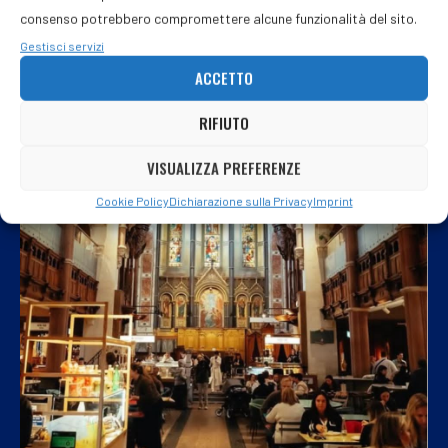
consenso potrebbero compromettere alcune funzionalità del sito.
Gestisci servizi
ACCETTO
RIFIUTO
VISUALIZZA PREFERENZE
Cookie Policy
Dichiarazione sulla Privacy
Imprint