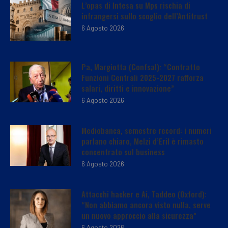
L’opas di Intesa su Mps rischia di
infrangersi sullo scoglio dell’Antitrust
6 Agosto 2026
Pa, Margiotta (Confsal): “Contratto
Funzioni Centrali 2025-2027 rafforza
salari, diritti e innovazione”
6 Agosto 2026
Mediobanca, semestre record: i numeri
parlano chiaro, Melzi d’Eril è rimasto
concentrato sul business
6 Agosto 2026
Attacchi hacker e Ai, Taddeo (Oxford):
“Non abbiamo ancora visto nulla, serve
un nuovo approccio alla sicurezza”
6 Agosto 2026