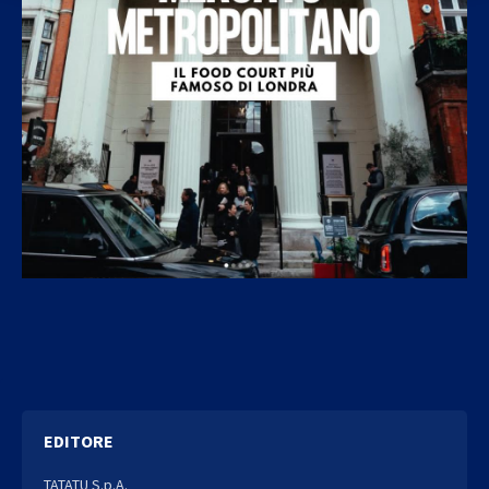
EDITORE
TATATU S.p.A.