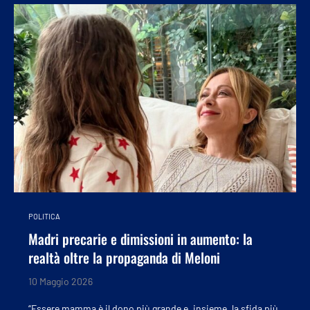
POLITICA
Madri precarie e dimissioni in aumento: la
realtà oltre la propaganda di Meloni
10 Maggio 2026
“Essere mamma è il dono più grande e, insieme, la sfida più