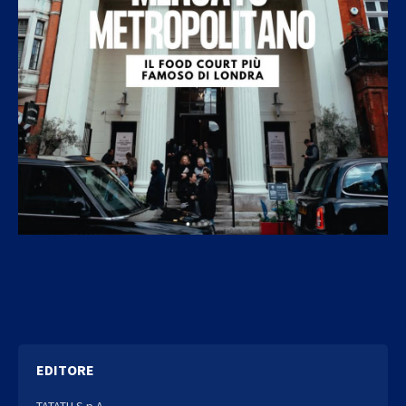
EDITORE
TATATU S.p.A.