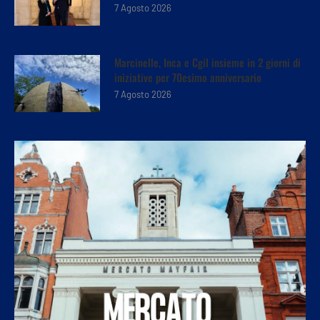
7 Agosto 2026
Marcinelle, Inca e Cgil insieme in 2 giorni di
iniziative per 70esimo anniversario
7 Agosto 2026