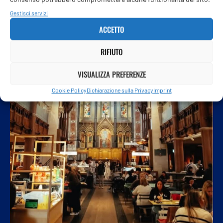
Gestisci servizi
ACCETTO
RIFIUTO
VISUALIZZA PREFERENZE
Cookie Policy
Dichiarazione sulla Privacy
Imprint