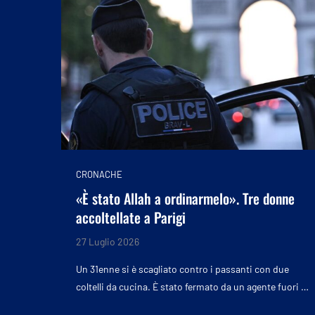
CRONACHE
«È stato Allah a ordinarmelo». Tre donne
accoltellate a Parigi
27 Luglio 2026
Un 31enne si è scagliato contro i passanti con due
coltelli da cucina. È stato fermato da un agente fuori …