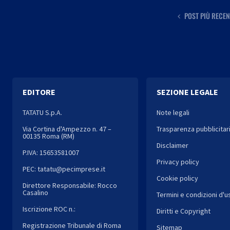
POST PIÙ RECEN
EDITORE
SEZIONE LEGALE
TATATU S.p.A.
Note legali
Via Cortina d'Ampezzo n. 47 –
Trasparenza pubblicitar
00135 Roma (RM)
Disclaimer
P.IVA: 15653581007
Privacy policy
PEC: tatatu@pecimprese.it
Cookie policy
Direttore Responsabile: Rocco
Casalino
Termini e condizioni d'u
Iscrizione ROC n.:
Diritti e Copyright
Registrazione Tribunale di Roma
Sitemap