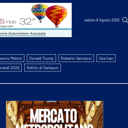
sabato 8 Agosto 2026
verno Meloni
Donald Trump
Roberto Vannacci
Usa Iran
ndiali 2026
Delitto di Garlasco