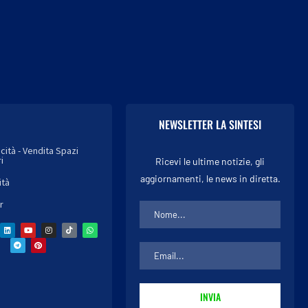
NEWSLETTER LA SINTESI
icità - Vendita Spazi
i
Ricevi le ultime notizie, gli
aggiornamenti, le news in diretta.
ità
r