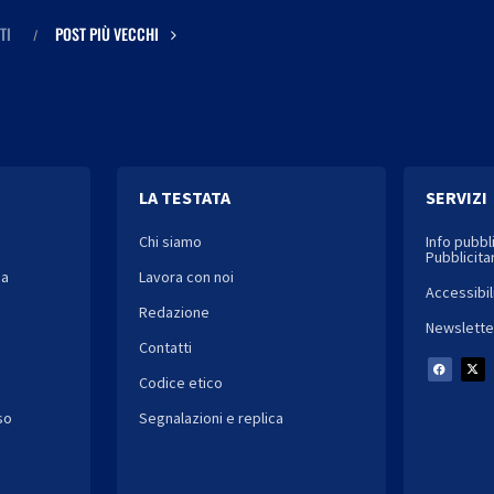
TI
POST PIÙ VECCHI
LA TESTATA
SERVIZI
Chi siamo
Info pubbl
Pubblicitar
ia
Lavora con noi
Accessibil
Redazione
Newslette
Contatti
Codice etico
so
Segnalazioni e replica