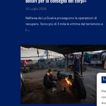
dollari per la consegna dei corpi»
10 Luglio 2026
Nell’area de La Guaira proseguono le operazioni di
recupero. Sono più di 3 mila le vittime del terremoto e
i …
Per
coo
Acc