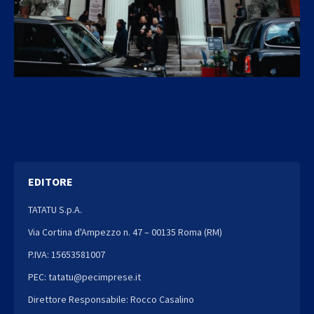
EDITORE
TATATU S.p.A.
Via Cortina d'Ampezzo n. 47 – 00135 Roma (RM)
P.IVA: 15653581007
PEC: tatatu@pecimprese.it
Direttore Responsabile: Rocco Casalino