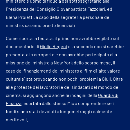
ministero e uomo di fiducia del sottosegretario alla
Presidenza del Consiglio Giovanbattista Fazzolari, ed
Elena Proietti, a capo della segreteria personale del
ministro, saranno presto licenziati.
Come riporta la testata, il primo non avrebbe vigilato sul
documentario di
Giulio Regeni
e la seconda non si sarebbe
presentata in aeroporto e non avrebbe partecipato alla
missione del ministro a New York dello scorso mese. Il
caso dei finanziamenti del ministero ai
film
di “alto valore
culturale” sta provocando non pochi problemi a Giuli. Oltre
alle proteste dei lavoratori e dei sindacati del mondo del
cinema, si aggiungono anche le indagini della
Guardia di
Finanza
, esortata dallo stesso Mic a comprendere se i
fondi siano stati devoluti a lungometraggi realmente
meritevoli.