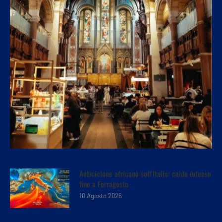
Anticiclone africano sull’Italia: caldo intenso
fino a Ferragosto
10 Agosto 2026