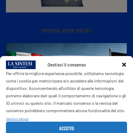
POTREBBE ANCHE PIACERTI
Gestisci il consenso
Per offrire la migliore esperienza possibile, utilizziamo tecnologie
come i cookie per memorizzare e/o accedere alle informazioni del
dispositivo. Acconsentendo all'utilizzo di queste tecnologie,
potremo elaborare dati quali il comportamento di navigazione o gli
ID univoci su questo sito. Il mancato consenso o la revoca del
consenso potrebbero compromettere alcune funzionalità del sito.
Gestisci servizi
ACCETTO
Migranti, Roma chiude le porte ai trasferimenti chiesti...