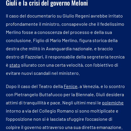
Giuli e la crisi del governo Meloni
Il caso del documentario su Giulio Regeni avrebbe irritato
profondamente il ministro, consapevole che il fedelissimo
Merlino fosse a conoscenza del processo e della sua
conclusione. Figlio di Mario Merlino, figura storica della
destra che militò in Avanguardia nazionale, e braccio
destro di Fazzolari, il responsabile della segreteria tecnica
è
stato
silurato con una certa velocità, con l’obiettivo di
evitare nuovi scandali nel ministero.
Dopo il caso del Teatro della
Fenice
, a Venezia, e lo scontro
con Pietrangelo Buttafuoco per la Biennale, Giuli desidera
attimi di tranquillità e pace. Negli ultimi mesi le
polemiche
intorno a via del Collegio Romano si sono moltiplicate e
l’opposizione non si è lasciata sfuggire l’occasione di
colpire il governo attraverso una sua diretta emanazione.