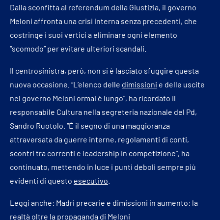
Dalla sconfitta al referendum della Giustizia, il governo
Meloni affronta una crisi interna senza precedenti, che
costringe i suoi vertici a eliminare ogni elemento
“scomodo” per evitare ulteriori scandali.
Il centrosinistra, però, non si è lasciato sfuggire questa
nuova occasione. “L’elenco delle
dimissioni
e delle uscite
nel governo Meloni ormai è lungo”, ha ricordato il
responsabile Cultura nella segreteria nazionale del Pd,
Sandro Ruotolo. “È il segno di una maggioranza
attraversata da guerre interne, regolamenti di conti,
scontri tra correnti e leadership in competizione”, ha
continuato, mettendo in luce i punti deboli sempre più
evidenti di questo
esecutivo
.
Leggi anche:
Madri precarie e dimissioni in aumento: la
realtà oltre la propaganda di Meloni