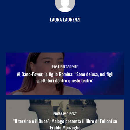
LAURA LAURENZI
POST PRECEDENTE
Al Bano-Power, la figlia Romina: “Sono delusa, noi figli
spettatori dentro questo teatro”
PROSSIMO POST
“Il terzino e il Duce”, Malagò presenta il libro di Fulloni su
Eraldo Monzeglio