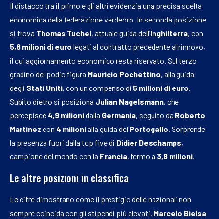
Il distacco tra il primo e gli altri evidenzia una precisa scelta
economica della federazione verdeoro. In seconda posizione
si trova
Thomas Tuchel
, attuale guida dell’
Inghilterra
, con
5,8 milioni di euro
legati al contratto precedente al rinnovo,
il cui aggiornamento economico resta riservato. Sul terzo
gradino del podio figura
Mauricio Pochettino
, alla guida
degli
Stati Uniti
, con un compenso di
5 milioni di euro
.
Subito dietro si posiziona
Julian Nagelsmann
, che
percepisce
4,9 milioni
dalla
Germania
, seguito da
Roberto
Martinez
con
4 milioni
alla guida del
Portogallo
. Sorprende
la presenza fuori dalla top five di
Didier Deschamps
,
campione
del mondo con la
Francia
, fermo a
3,8 milioni
.
Le altre posizioni in classifica
Le cifre dimostrano come il prestigio delle nazionali non
sempre coincida con gli stipendi più elevati.
Marcelo Bielsa