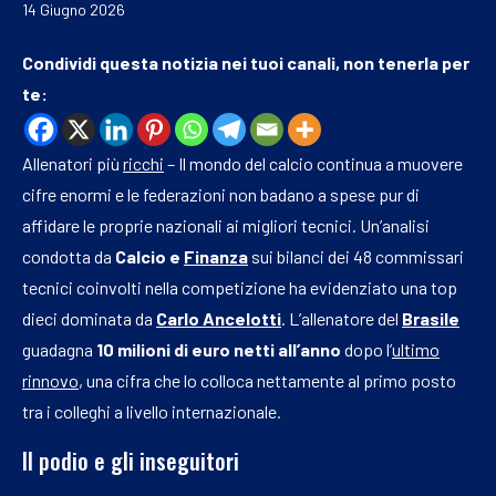
14 Giugno 2026
Condividi questa notizia nei tuoi canali, non tenerla per
te:
Allenatori più
ricchi
– Il mondo del calcio continua a muovere
cifre enormi e le federazioni non badano a spese pur di
affidare le proprie nazionali ai migliori tecnici. Un’analisi
condotta da
Calcio e
Finanza
sui bilanci dei 48 commissari
tecnici coinvolti nella competizione ha evidenziato una top
dieci dominata da
Carlo Ancelotti
. L’allenatore del
Brasile
guadagna
10 milioni di euro netti all’anno
dopo l’
ultimo
rinnovo
, una cifra che lo colloca nettamente al primo posto
tra i colleghi a livello internazionale.
Il podio e gli inseguitori