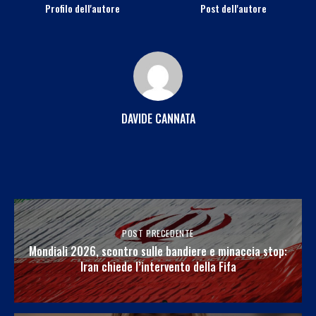
Profilo dell'autore
Post dell'autore
DAVIDE CANNATA
POST PRECEDENTE
Mondiali 2026, scontro sulle bandiere e minaccia stop:
Iran chiede l’intervento della Fifa