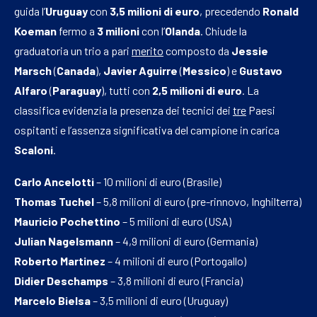
guida l’
Uruguay
con
3,5 milioni di euro
, precedendo
Ronald
Koeman
fermo a
3 milioni
con l’
Olanda
. Chiude la
graduatoria un trio a pari
merito
composto da
Jessie
Marsch
(
Canada
),
Javier Aguirre
(
Messico
) e
Gustavo
Alfaro
(
Paraguay
), tutti con
2,5 milioni di euro
. La
classifica evidenzia la presenza dei tecnici dei
tre
Paesi
ospitanti e l’assenza significativa del campione in carica
Scaloni
.
Carlo Ancelotti
– 10 milioni di euro (Brasile)
Thomas Tuchel
– 5,8 milioni di euro (pre-rinnovo, Inghilterra)
Mauricio Pochettino
– 5 milioni di euro (USA)
Julian Nagelsmann
– 4,9 milioni di euro (Germania)
Roberto Martinez
– 4 milioni di euro (Portogallo)
Didier Deschamps
– 3,8 milioni di euro (Francia)
Marcelo Bielsa
– 3,5 milioni di euro (Uruguay)