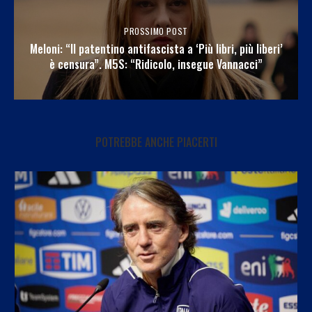
PROSSIMO POST
Meloni: “Il patentino antifascista a ‘Più libri, più liberi’
è censura”. M5S: “Ridicolo, insegue Vannacci”
POTREBBE ANCHE PIACERTI