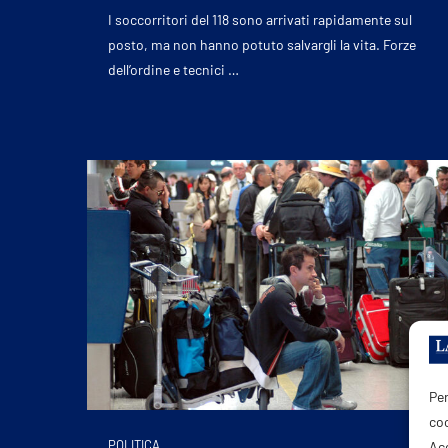
I soccorritori del 118 sono arrivati rapidamente sul
posto, ma non hanno potuto salvargli la vita. Forze
dell’ordine e tecnici …
Per
coo
POLITICA
Acc