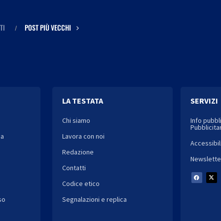
TI
POST PIÙ VECCHI
LA TESTATA
SERVIZI
Chi siamo
Info pubbl
Pubblicitar
ia
Lavora con noi
Accessibil
Redazione
Newslette
Contatti
Codice etico
so
Segnalazioni e replica