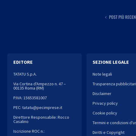
POST PIÙ RECEN
EDITORE
SEZIONE LEGALE
TATATU S.p.A.
Note legali
Via Cortina d'Ampezzo n. 47 –
Trasparenza pubblicitar
00135 Roma (RM)
Disclaimer
P.IVA: 15653581007
Privacy policy
PEC: tatatu@pecimprese.it
Cookie policy
Direttore Responsabile: Rocco
Casalino
Termini e condizioni d'u
Iscrizione ROC n.:
Diritti e Copyright