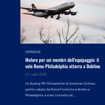
CRONACHE
Malore per sei membri dell’equipaggio: il
volo Roma-Philadelphia atterra a Dublino
27 Luglio 2026
Un Boeing 787-9 Dreamliner di American Airlines,
partito sabato da Roma Fiumicino e diretto a
Philadelphia, è stato costretto ad …