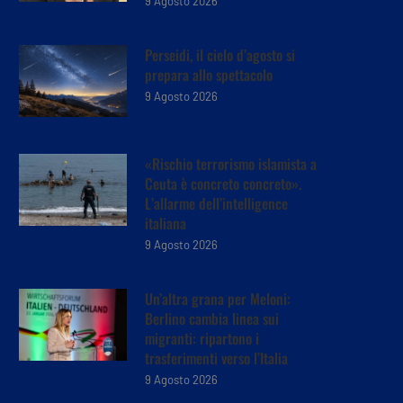
9 Agosto 2026
Perseidi, il cielo d’agosto si
prepara allo spettacolo
9 Agosto 2026
«Rischio terrorismo islamista a
Ceuta è concreto concreto».
L’allarme dell’intelligence
italiana
9 Agosto 2026
Un’altra grana per Meloni:
Berlino cambia linea sui
migranti: ripartono i
trasferimenti verso l’Italia
9 Agosto 2026