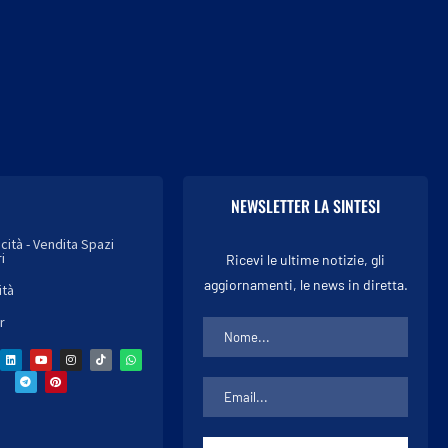
NEWSLETTER LA SINTESI
icità - Vendita Spazi
i
Ricevi le ultime notizie, gli
aggiornamenti, le news in diretta.
ità
r