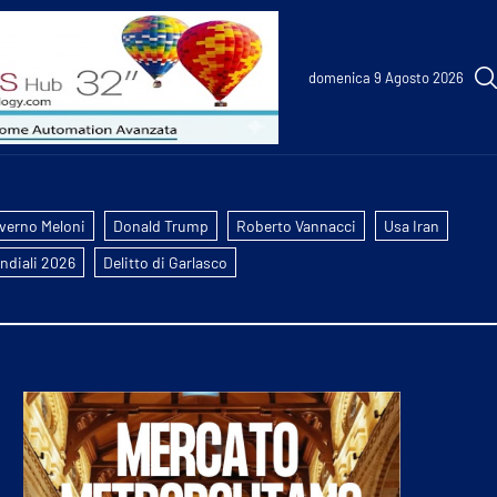
domenica 9 Agosto 2026
verno Meloni
Donald Trump
Roberto Vannacci
Usa Iran
ndiali 2026
Delitto di Garlasco