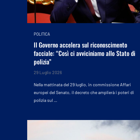
POLITICA
Il Governo accelera sul riconoscimento
facciale: “Così ci avviciniamo allo Stato di
polizia”
29 Luglio 2026
Nella mattinata del 29 luglio, in commissione Affari
europei del Senato, il decreto che amplierà i poteri di
polizia sul …