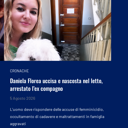
CRONACHE
Daniela Florea uccisa e nascosta nel letto,
arrestato l’ex compagno
5 Agosto 2026
L’uomo deve rispondere delle accuse di femminicidio,
occultamento di cadavere e maltrattamenti in famiglia
aggravati