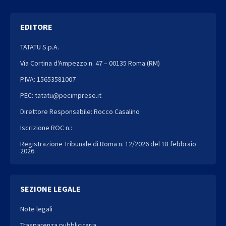
EDITORE
TATATU S.p.A.
Via Cortina d'Ampezzo n. 47 – 00135 Roma (RM)
P.IVA: 15653581007
PEC: tatatu@pecimprese.it
Direttore Responsabile: Rocco Casalino
Iscrizione ROC n.:
Registrazione Tribunale di Roma n. 12/2026 del 18 febbraio
2026
SEZIONE LEGALE
Note legali
Trasparenza pubblicitaria