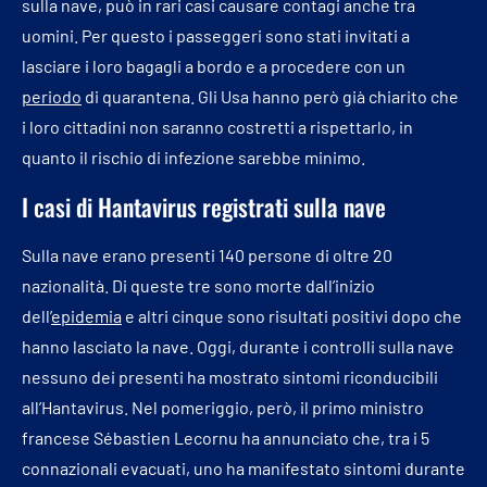
sulla nave, può in rari casi causare contagi anche tra
uomini. Per questo i passeggeri sono stati invitati a
lasciare i loro bagagli a bordo e a procedere con un
periodo
di quarantena. Gli Usa hanno però già chiarito che
i loro cittadini non saranno costretti a rispettarlo, in
quanto il rischio di infezione sarebbe minimo.
I casi di Hantavirus registrati sulla nave
Sulla nave erano presenti 140 persone di oltre 20
nazionalità. Di queste tre sono morte dall’inizio
dell’
epidemia
e altri cinque sono risultati positivi dopo che
hanno lasciato la nave. Oggi, durante i controlli sulla nave
nessuno dei presenti ha mostrato sintomi riconducibili
all’Hantavirus. Nel pomeriggio, però, il primo ministro
francese Sébastien Lecornu ha annunciato che, tra i 5
connazionali evacuati, uno ha manifestato sintomi durante