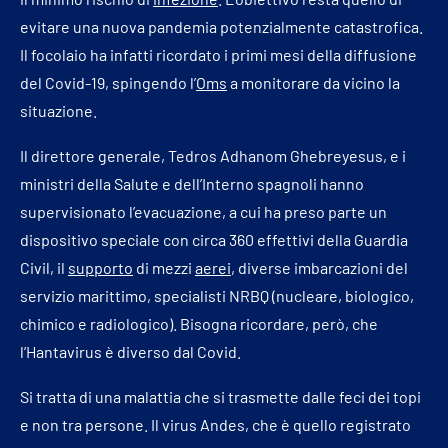
evitare una nuova pandemia potenzialmente catastrofica.
Il focolaio ha infatti ricordato i primi mesi della diffusione
del Covid-19, spingendo l’
Oms
a monitorare da vicino la
situazione.
Il direttore generale, Tedros Adhanom Ghebreyesus, e i
ministri della Salute e dell’Interno spagnoli hanno
supervisionato l’evacuazione, a cui ha preso parte un
dispositivo speciale con circa 360 effettivi della Guardia
Civil, il
supporto
di mezzi
aerei
, diverse imbarcazioni del
servizio marittimo, specialisti NRBQ (nucleare, biologico,
chimico e radiologico). Bisogna ricordare, però, che
l’Hantavirus è diverso dal Covid.
Si tratta di una malattia che si trasmette dalle feci dei topi
e non tra persone. Il virus Andes, che è quello registrato