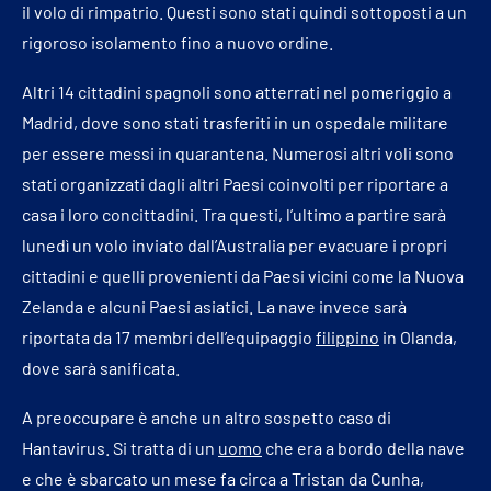
il volo di rimpatrio. Questi sono stati quindi sottoposti a un
rigoroso isolamento fino a nuovo ordine.
Altri 14 cittadini spagnoli sono atterrati nel pomeriggio a
Madrid, dove sono stati trasferiti in un ospedale militare
per essere messi in quarantena. Numerosi altri voli sono
stati organizzati dagli altri Paesi coinvolti per riportare a
casa i loro concittadini. Tra questi, l’ultimo a partire sarà
lunedì un volo inviato dall’Australia per evacuare i propri
cittadini e quelli provenienti da Paesi vicini come la Nuova
Zelanda e alcuni Paesi asiatici. La nave invece sarà
riportata da 17 membri dell’equipaggio
filippino
in Olanda,
dove sarà sanificata.
A preoccupare è anche un altro sospetto caso di
Hantavirus. Si tratta di un
uomo
che era a bordo della nave
e che è sbarcato un mese fa circa a Tristan da Cunha,