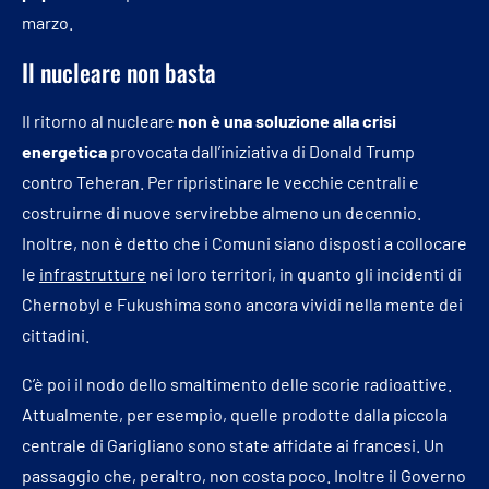
marzo.
Il nucleare non basta
Il ritorno al nucleare
non è una soluzione alla crisi
energetica
provocata dall’iniziativa di Donald Trump
contro Teheran. Per ripristinare le vecchie centrali e
costruirne di nuove servirebbe almeno un decennio.
Inoltre, non è detto che i Comuni siano disposti a collocare
le
infrastrutture
nei loro territori, in quanto gli incidenti di
Chernobyl e Fukushima sono ancora vividi nella mente dei
cittadini.
C’è poi il nodo dello smaltimento delle scorie radioattive.
Attualmente, per esempio, quelle prodotte dalla piccola
centrale di Garigliano sono state affidate ai francesi. Un
passaggio che, peraltro, non costa poco. Inoltre il Governo