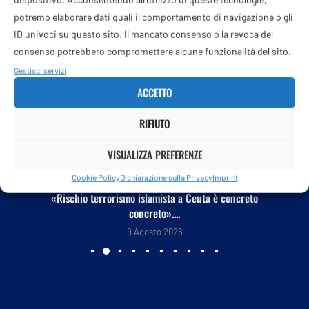
potremo elaborare dati quali il comportamento di navigazione o gli
ID univoci su questo sito. Il mancato consenso o la revoca del
consenso potrebbero compromettere alcune funzionalità del sito.
Gestisci servizi
ACCETTO
RIFIUTO
VISUALIZZA PREFERENZE
Cookie Policy
Dichiarazione sulla Privacy
Imprint
«Rischio terrorismo islamista a Ceuta è concreto
concreto»....
9 Agosto 2026