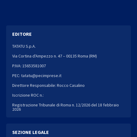
EDITORE
TATATU S.p.A.
Via Cortina d'Ampezzo n. 47 – 00135 Roma (RM)
P.IVA: 15653581007
PEC: tatatu@pecimprese.it
Direttore Responsabile: Rocco Casalino
Iscrizione ROC n.:
Registrazione Tribunale di Roma n. 12/2026 del 18 febbraio
2026
SEZIONE LEGALE