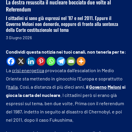
La destra resuscita il nucleare bocciato due volte al
Referendum
I cittadini si sono già espressi nel ’87 e nel 2011. Eppure il
Governo Meloni non demorde, neppure di fronte alla sentenza
della Corte costituzionale sul tema
3 Giugno 2026
Condividi questa notizia nei tuoi canali, non tenerla per te:
La
crisi energetica
provocata dall’escalation in Medio
Oriente sta mettendo in ginocchio l’Europa e soprattutto
l’
Italia
. Così, a distanza di più dieci anni,
il
Governo
Meloni
si
gioca la carta del nucleare
. I cittadini però si erano già
espressi sul tema, ben due volte. Prima con il referendum
del 1987, indetto in seguito al disastro di Chernobyl, e poi
nel 2011, dopo il caso Fukushima.