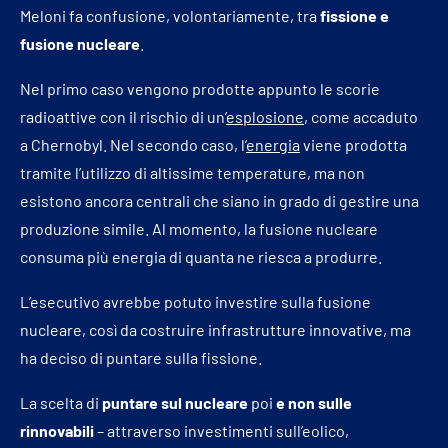
Meloni fa confusione, volontariamente, tra
fissione e
fusione nucleare
.
Nel primo caso vengono prodotte appunto le scorie
radioattive con il rischio di un’
esplosione
, come accaduto
a Chernobyl. Nel secondo caso, l’
energia
viene prodotta
tramite l’utilizzo di altissime temperature, ma non
esistono ancora centrali che siano in grado di gestire una
produzione simile. Al momento, la fusione nucleare
consuma più energia di quanta ne riesca a produrre.
L’esecutivo avrebbe potuto investire sulla fusione
nucleare, così da costruire infrastrutture innovative, ma
ha deciso di puntare sulla fissione.
La scelta di
puntare sul nucleare
poi
e non sulle
rinnovabili
– attraverso investimenti sull’eolico,