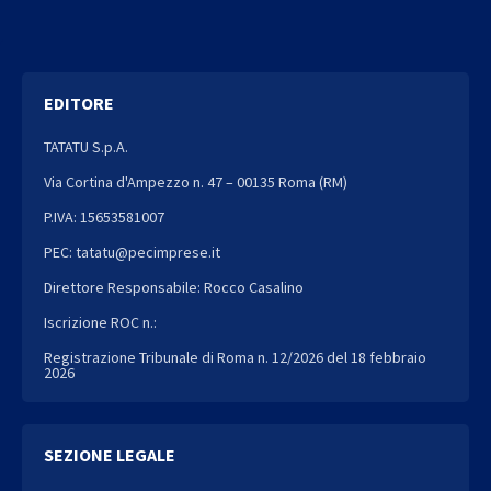
EDITORE
TATATU S.p.A.
Via Cortina d'Ampezzo n. 47 – 00135 Roma (RM)
P.IVA: 15653581007
PEC: tatatu@pecimprese.it
Direttore Responsabile: Rocco Casalino
Iscrizione ROC n.:
Registrazione Tribunale di Roma n. 12/2026 del 18 febbraio
2026
SEZIONE LEGALE