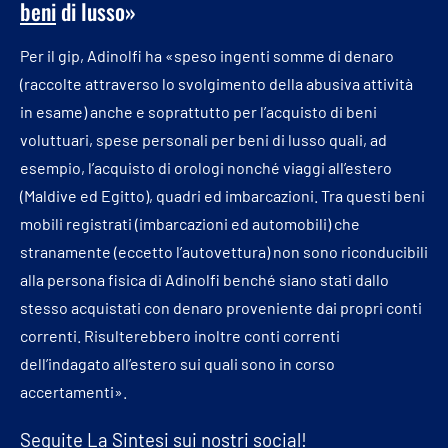
beni
di lusso»
Per il gip, Adinolfi ha «speso ingenti somme di denaro
(raccolte attraverso lo svolgimento della abusiva attività
in esame) anche e soprattutto per l’acquisto di beni
voluttuari, spese personali per beni di lusso quali, ad
esempio, l’acquisto di orologi nonché viaggi all’estero
(Maldive ed Egitto), quadri ed imbarcazioni. Tra questi beni
mobili registrati (imbarcazioni ed automobili) che
stranamente (eccetto l’autovettura) non sono riconducibili
alla persona fisica di Adinolfi benché siano stati dallo
stesso acquistati con denaro proveniente dai propri conti
correnti. Risulterebbero inoltre conti correnti
dell’indagato all’estero sui quali sono in corso
accertamenti».
Seguite
La Sintesi
sui nostri social!