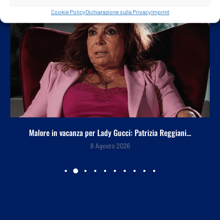
Cookie Policy
Dichiarazione sulla Privacy
Imprint
Malore in vacanza per Lady Gucci: Patrizia Reggiani...
8 Agosto 2026