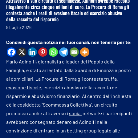
Attraverso il suo circuito di scommesse, Adinolfi avrebbe raccolto
illegalmente circa cinque milioni di euro. La Procura di Roma gli
contesta anche i reati di evasione fiscale ed esercizio abusivo
della raccolta del risparmio
8 Luglio 2026
Condividi questa notizia nei tuoi canali, non tenerla per te:
Mario Adinolfi, giornalista e leader del
Popolo
della
Famiglia, è stato arrestato dalla Guardia di Finanza e posto
ai domiciliari. La Procura di Roma gli contesta
truffa
,
evasione fiscale
, esercizio abusivo della raccolta del
risparmio e abusivismo finanziario. Al centro dell’inchiesta
c’è la cosiddetta “Scommessa Collettiva”, un circuito
promosso anche attraverso i
social
network: i partecipanti
avrebbero consegnato denaro ad Adinolfi nella
convinzione di entrare in un betting group legato alle