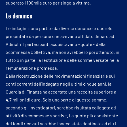
superato i 100mila euro per singola
vittima
.
Le denunce
Le indagini sono partite da diverse denunce e querele
presentate da persone che avevano affidato denaro ad
Adinolfi. I partecipanti acquistavano «quote» della
Scommessa Collettiva, ma non avrebbero poi ottenuto, in
tutto o in parte, la restituzione delle somme versate né la
remunerazione promessa.
Dalla ricostruzione delle movimentazioni finanziarie sui
conti correnti dell’indagato negli ultimi cinque anni, la
Guardia di Finanza ha accertato una raccolta superiore a
4,7 milioni di euro. Solo una parte di queste somme,
secondo gli investigatori, sarebbe risultata collegata ad
attività di scommesse sportive. La quota più consistente
dei fondi ricevuti sarebbe invece stata destinata ad altri