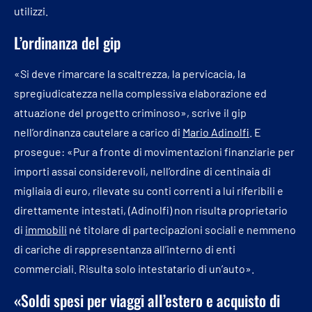
utilizzi.
L’ordinanza del gip
«Si deve rimarcare la scaltrezza, la pervicacia, la
spregiudicatezza nella complessiva elaborazione ed
attuazione del progetto criminoso», scrive il gip
nell’ordinanza cautelare a carico di
Mario Adinolfi
. E
prosegue: «Pur a fronte di movimentazioni finanziarie per
importi assai considerevoli, nell’ordine di centinaia di
migliaia di euro, rilevate su conti correnti a lui riferibili e
direttamente intestati, (Adinolfi) non risulta proprietario
di
immobili
né titolare di partecipazioni sociali e nemmeno
di cariche di rappresentanza all’interno di enti
commerciali. Risulta solo intestatario di un’auto».
«Soldi spesi per viaggi all’estero e acquisto di