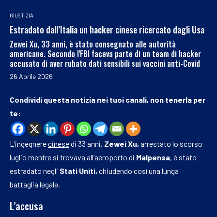
GIUSTIZIA
Estradato dall’Italia un hacker cinese ricercato dagli Usa
Zewei Xu, 33 anni, è stato consegnato alle autorità
americane. Secondo l'FBI faceva parte di un team di hacker
accusato di aver rubato dati sensibili sui vaccini anti-Covid
26 Aprile 2026
Condividi questa notizia nei tuoi canali, non tenerla per
te:
L’ingegnere
cinese
di 33 anni,
Zewei Xu,
arrestato lo scorso
luglio mentre si trovava all’aeroporto di
Malpensa
, è stato
estradato negli
Stati Uniti,
chiudendo così una lunga
battaglia legale.
L’accusa