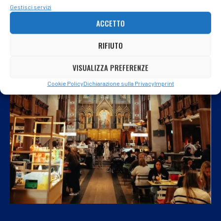
Gestisci servizi
ACCETTO
RIFIUTO
VISUALIZZA PREFERENZE
Cookie Policy
Dichiarazione sulla Privacy
Imprint