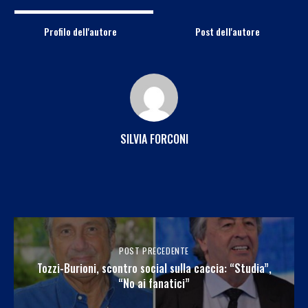
Profilo dell'autore
Post dell'autore
SILVIA FORCONI
POST PRECEDENTE
Tozzi-Burioni, scontro social sulla caccia: “Studia”,
“No ai fanatici”