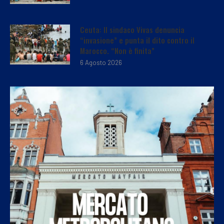
Ceuta: Il sindaco Vivas denuncia
“invasione” e punta il dito contro il
Marocco. “Non è finita”
6 Agosto 2026