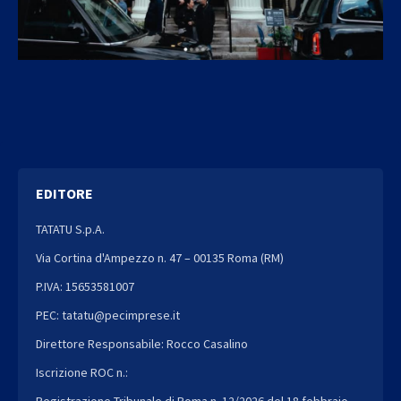
EDITORE
TATATU S.p.A.
Via Cortina d'Ampezzo n. 47 – 00135 Roma (RM)
P.IVA: 15653581007
PEC: tatatu@pecimprese.it
Direttore Responsabile: Rocco Casalino
Iscrizione ROC n.:
Registrazione Tribunale di Roma n. 12/2026 del 18 febbraio