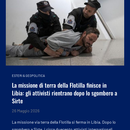
ESTERI & GEOPOLITICA
La missione di terra della Flotilla finisce in
Libia: gli attivisti rientrano dopo lo sgombero a
Sirte
26 Maggio 2026
La missione via terra della Flotilla si ferma in Libia. Dopo lo
sgombero a Sirte, i circa duecento attivisti internazionali …