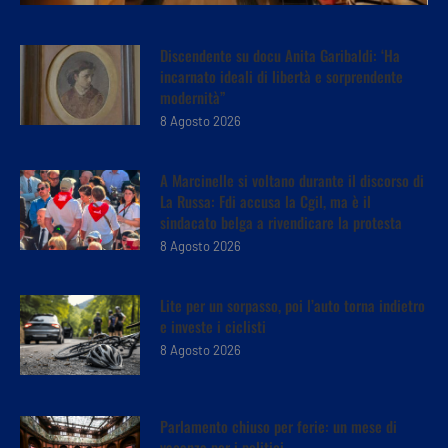
Discendente su docu Anita Garibaldi: ‘Ha
incarnato ideali di libertà e sorprendente
modernità”
8 Agosto 2026
A Marcinelle si voltano durante il discorso di
La Russa: Fdi accusa la Cgil, ma è il
sindacato belga a rivendicare la protesta
8 Agosto 2026
Lite per un sorpasso, poi l’auto torna indietro
e investe i ciclisti
8 Agosto 2026
Parlamento chiuso per ferie: un mese di
vacanza per i politici