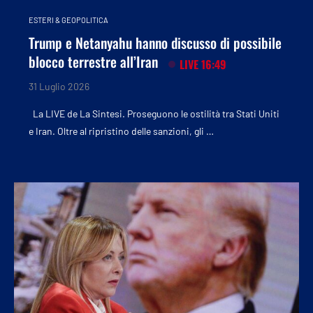
ESTERI & GEOPOLITICA
Trump e Netanyahu hanno discusso di possibile
blocco terrestre all’Iran
LIVE 16:49
31 Luglio 2026
La LIVE de La Sintesi. Proseguono le ostilità tra Stati Uniti
e Iran. Oltre al ripristino delle sanzioni, gli …