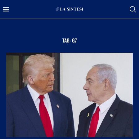
TAG:
G7