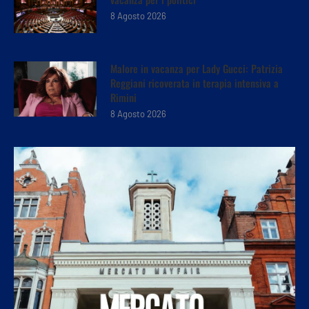
8 Agosto 2026
Malore in vacanza per Lady Gucci: Patrizia
Reggiani ricoverata in terapia intensiva a
Rimini
8 Agosto 2026