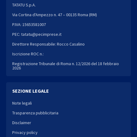
TATATU S.p.A.
Via Cortina d'Ampezzo n. 47 – 00135 Roma (RM)
P.IVA: 15653581007
PEC: tatatu@pecimprese.it
Direttore Responsabile: Rocco Casalino
Iscrizione ROC n.:
Registrazione Tribunale di Roma n. 12/2026 del 18 febbraio
2026
SEZIONE LEGALE
Note legali
Trasparenza pubblicitaria
Disclaimer
Privacy policy