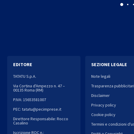
EDITORE
SEZIONE LEGALE
TATATU S.p.A.
Note legali
Via Cortina d'Ampezzo n. 47 –
Trasparenza pubblicitar
00135 Roma (RM)
Disclaimer
P.IVA: 15653581007
Privacy policy
PEC: tatatu@pecimprese.it
Cookie policy
Direttore Responsabile: Rocco
Casalino
Termini e condizioni d'u
Iscrizione ROC n.:
Diritti e Copyright