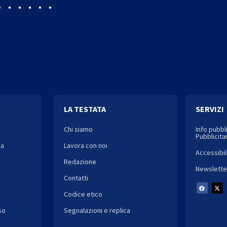
LA TESTATA
SERVIZI
Chi siamo
Info pubbl
Pubblicitar
ia
Lavora con noi
Accessibil
Redazione
Newslette
Contatti
Codice etico
so
Segnalazioni e replica