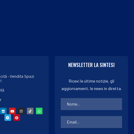
NEWSLETTER LA SINTESI
icità - Vendita Spazi
i
Ricevi le ultime notizie, gli
aggiornamenti, le news in diretta.
ità
r