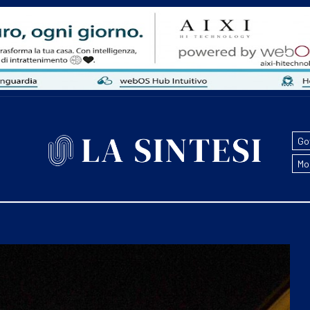
Go
Mo