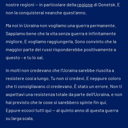
nostre regioni — in particolare della
regione
di Donetsk. E
non la conquisterai neanche quest’anno.
Ma noi in Ucraina non vogliamo una guerra permanente.
Sappiamo bene che la vita senza guerra è infinitamente
migliore. E vogliamo raggiungerla. Sono convinto che la
maggior parte dei russi risponderebbe positivamente a
questo – e tu lo sai.
In molti non credevano che l’Ucraina sarebbe riuscita a
resistere così a lungo. Tu non ci credevi. E neppure coloro
che ti consigliavano ci credevano. È stato un errore. Non ti
aspettavi una resistenza totale da parte dell’Ucraina, e non
hai previsto che le cose si sarebbero spinte fin qui.
Eppure eccoci tutti qui — al quinto anno di questa guerra
su larga scala.