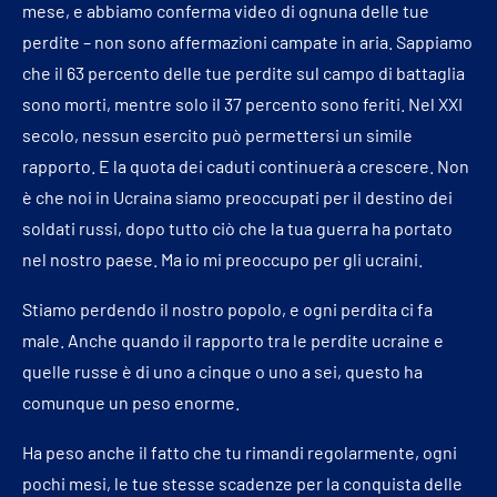
mese, e abbiamo conferma video di ognuna delle tue
perdite – non sono affermazioni campate in aria. Sappiamo
che il 63 percento delle tue perdite sul campo di battaglia
sono morti, mentre solo il 37 percento sono feriti. Nel XXI
secolo, nessun esercito può permettersi un simile
rapporto. E la quota dei caduti continuerà a crescere. Non
è che noi in Ucraina siamo preoccupati per il destino dei
soldati russi, dopo tutto ciò che la tua guerra ha portato
nel nostro paese. Ma io mi preoccupo per gli ucraini.
Stiamo perdendo il nostro popolo, e ogni perdita ci fa
male. Anche quando il rapporto tra le perdite ucraine e
quelle russe è di uno a cinque o uno a sei, questo ha
comunque un peso enorme.
Ha peso anche il fatto che tu rimandi regolarmente, ogni
pochi mesi, le tue stesse scadenze per la conquista delle