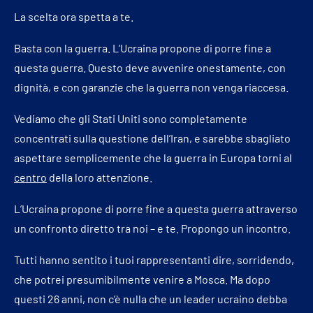
La scelta ora spetta a te.
Basta con la guerra. L’Ucraina propone di porre fine a
questa guerra. Questo deve avvenire onestamente, con
dignità, e con garanzie che la guerra non venga riaccesa.
Vediamo che gli Stati Uniti sono completamente
concentrati sulla questione dell’Iran, e sarebbe sbagliato
aspettare semplicemente che la guerra in Europa torni al
centro
della loro attenzione.
L’Ucraina propone di porre fine a questa guerra attraverso
un confronto diretto tra noi – e te. Propongo un incontro.
Tutti hanno sentito i tuoi rappresentanti dire, sorridendo,
che potrei presumibilmente venire a Mosca. Ma dopo
questi 26 anni, non c’è nulla che un leader ucraino debba