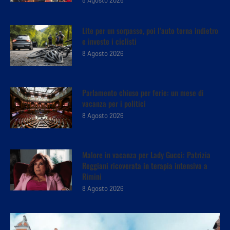
Lite per un sorpasso, poi l’auto torna indietro
e investe i ciclisti
8 Agosto 2026
Parlamento chiuso per ferie: un mese di
vacanza per i politici
8 Agosto 2026
Malore in vacanza per Lady Gucci: Patrizia
Reggiani ricoverata in terapia intensiva a
Rimini
8 Agosto 2026