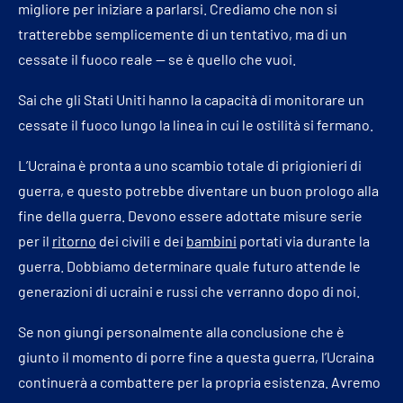
migliore per iniziare a parlarsi. Crediamo che non si
tratterebbe semplicemente di un tentativo, ma di un
cessate il fuoco reale — se è quello che vuoi.
Sai che gli Stati Uniti hanno la capacità di monitorare un
cessate il fuoco lungo la linea in cui le ostilità si fermano.
L’Ucraina è pronta a uno scambio totale di prigionieri di
guerra, e questo potrebbe diventare un buon prologo alla
fine della guerra. Devono essere adottate misure serie
per il
ritorno
dei civili e dei
bambini
portati via durante la
guerra. Dobbiamo determinare quale futuro attende le
generazioni di ucraini e russi che verranno dopo di noi.
Se non giungi personalmente alla conclusione che è
giunto il momento di porre fine a questa guerra, l’Ucraina
continuerà a combattere per la propria esistenza. Avremo