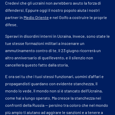
Credevi che gli ucraini non avrebbero avuto la forza di
difendersi. Eppure oggi il nostro popolo aiuta i nostri
partner in
Medio Oriente
e nel Golfo a costruire le proprie
difese.
Speravi in disordini interni in Ucraina. Invece, sono state le
tue stesse formazioni militari a inscenare un
ammutinamento contro di te. Il 23 giugno ricorrerà un
altro anniversario di quell’evento, e il silenzio non
cancellerà questo fatto dalla storia.
E ora sei tu che i tuoi stessi funzionari, uomini d’affari e
propagandisti guardano con evidente stanchezza. Il
mondo lo vede. Il mondo non si è stancato dell’Ucraina,
come hai a lungo sperato. Ma cresce la stanchezza nei
confronti della Russia — persino tra coloro che nel mondo
più ampio ti aiutano ad aggirare le sanzioni e a tenere a