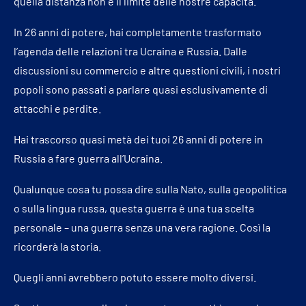
quella distanza non è il limite delle nostre capacità.
In 26 anni di potere, hai completamente trasformato
l’agenda delle relazioni tra Ucraina e Russia. Dalle
discussioni su commercio e altre questioni civili, i nostri
popoli sono passati a parlare quasi esclusivamente di
attacchi e perdite.
Hai trascorso quasi metà dei tuoi 26 anni di potere in
Russia a fare guerra all’Ucraina.
Qualunque cosa tu possa dire sulla Nato, sulla geopolitica
o sulla lingua russa, questa guerra è una tua scelta
personale – una guerra senza una vera ragione. Così la
ricorderà la storia.
Quegli anni avrebbero potuto essere molto diversi.