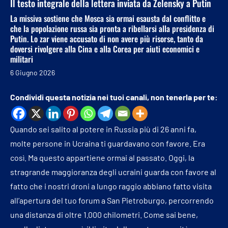
Il testo integrale della lettera inviata da Zelensky a Putin
La missiva sostiene che Mosca sia ormai esausta dal conflitto e
che la popolazione russa sia pronta a ribellarsi alla presidenza di
Putin. Lo zar viene accusato di non avere più risorse, tanto da
doversi rivolgere alla Cina e alla Corea per aiuti economici e
militari
6 Giugno 2026
Condividi questa notizia nei tuoi canali, non tenerla per te:
Quando sei salito al potere in Russia più di 26 anni fa,
molte persone in Ucraina ti guardavano con favore. Era
così. Ma questo appartiene ormai al passato. Oggi, la
stragrande maggioranza degli ucraini guarda con favore al
fatto che i nostri droni a lungo raggio abbiano fatto visita
all’apertura del tuo forum a San Pietroburgo, percorrendo
una distanza di oltre 1.000 chilometri. Come sai bene,