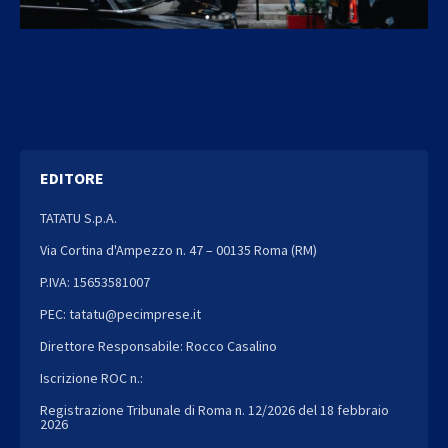
EDITORE
TATATU S.p.A.
Via Cortina d'Ampezzo n. 47 – 00135 Roma (RM)
P.IVA: 15653581007
PEC: tatatu@pecimprese.it
Direttore Responsabile: Rocco Casalino
Iscrizione ROC n.:
Registrazione Tribunale di Roma n. 12/2026 del 18 febbraio
2026