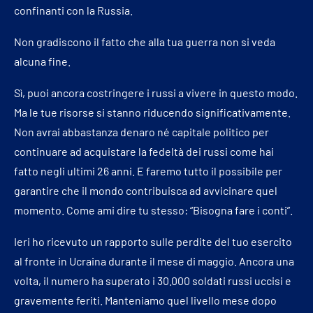
confinanti con la Russia.
Non gradiscono il fatto che alla tua guerra non si veda
alcuna fine.
Sì, puoi ancora costringere i russi a vivere in questo modo.
Ma le tue risorse si stanno riducendo significativamente.
Non avrai abbastanza denaro né capitale politico per
continuare ad acquistare la fedeltà dei russi come hai
fatto negli ultimi 26 anni. E faremo tutto il possibile per
garantire che il mondo contribuisca ad avvicinare quel
momento. Come ami dire tu stesso: “Bisogna fare i conti”.
Ieri ho ricevuto un rapporto sulle perdite del tuo esercito
al fronte in Ucraina durante il mese di maggio. Ancora una
volta, il numero ha superato i 30.000 soldati russi uccisi e
gravemente feriti. Manteniamo quel livello mese dopo