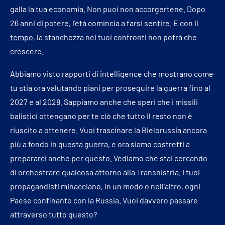
galla la tua economia. Non puoi non accorgertene. Dopo
26 anni di potere, l’età comincia a farsi sentire. E con il
tempo
, la stanchezza nei tuoi confronti non potrà che
crescere.
Abbiamo visto rapporti di intelligence che mostrano come
tu stia ora valutando piani per proseguire la guerra fino al
2027 e al 2028. Sappiamo anche che speri che i missili
balistici ottengano per te ciò che tutto il resto non è
riuscito a ottenere. Vuoi trascinare la Bielorussia ancora
più a fondo in questa guerra, e ora siamo costretti a
prepararci anche per questo. Vediamo che stai cercando
di orchestrare qualcosa attorno alla Transnistria. I tuoi
propagandisti minacciano, in un modo o nell’altro, ogni
Paese confinante con la Russia. Vuoi davvero passare
attraverso tutto questo?