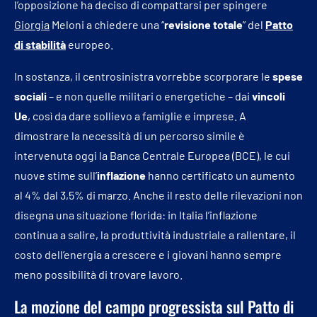
l’opposizione ha deciso di compattarsi per spingere
Giorgia
Meloni a chiedere una “
revisione totale
” del
Patto
di stabilità
europeo.
In sostanza, il centrosinistra vorrebbe scorporare le
spese
sociali
– e non quelle militari o energetiche – dai
vincoli
Ue
, così da dare sollievo a famiglie e imprese. A
dimostrare la necessità di un percorso simile è
intervenuta oggi la Banca Centrale Europea (BCE), le cui
nuove stime sull’
inflazione
hanno certificato un aumento
al 4% dal 3,5% di marzo. Anche il resto delle rilevazioni non
disegna una situazione florida: in Italia l’inflazione
continua a salire, la produttività industriale a rallentare, il
costo dell’energia a crescere e i giovani hanno sempre
meno possibilità di trovare lavoro.
La mozione del campo progressista sul Patto di