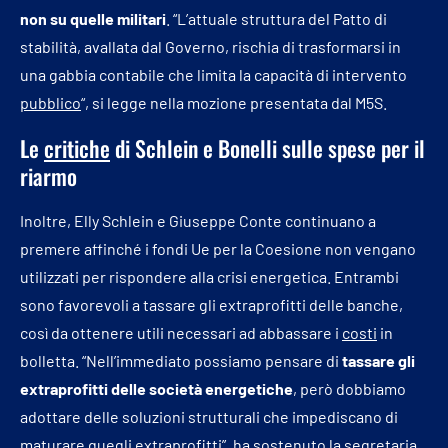
non su quelle militari
. “L’attuale struttura del Patto di
stabilità, avallata dal Governo, rischia di trasformarsi in
una gabbia contabile che limita la capacità di intervento
pubblico
“, si legge nella mozione presentata dal M5S.
Le
critiche
di Schlein e Bonelli sulle spese per il
riarmo
Inoltre, Elly Schlein e Giuseppe Conte continuano a
premere affinché i fondi Ue per la Coesione non vengano
utilizzati per rispondere alla crisi energetica. Entrambi
sono favorevoli a tassare gli extraprofitti delle banche,
così da ottenere utili necessari ad abbassare i
costi
in
bolletta. “Nell’immediato possiamo pensare di
tassare gli
extraprofitti delle società energetiche
, però dobbiamo
adottare delle soluzioni strutturali che impediscano di
maturare quegli extraprofitti”, ha sostenuto la segretaria