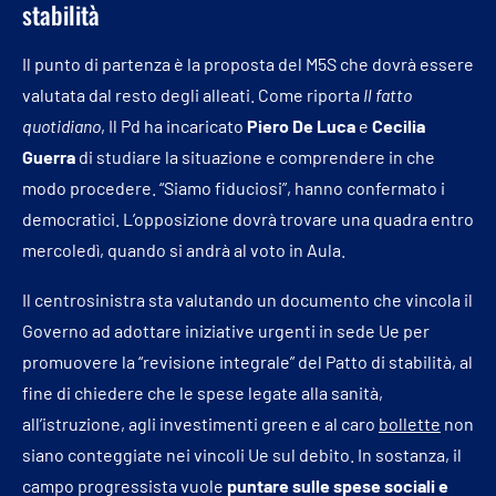
stabilità
Il punto di partenza è la proposta del M5S che dovrà essere
valutata dal resto degli alleati. Come riporta
Il fatto
quotidiano
, Il Pd ha incaricato
Piero De Luca
e
Cecilia
Guerra
di studiare la situazione e comprendere in che
modo procedere. “Siamo fiduciosi”, hanno confermato i
democratici. L’opposizione dovrà trovare una quadra entro
mercoledì, quando si andrà al voto in Aula.
Il centrosinistra sta valutando un documento che vincola il
Governo ad adottare iniziative urgenti in sede Ue per
promuovere la “revisione integrale” del Patto di stabilità, al
fine di chiedere che le spese legate alla sanità,
all’istruzione, agli investimenti green e al caro
bollette
non
siano conteggiate nei vincoli Ue sul debito. In sostanza, il
campo progressista vuole
puntare sulle spese sociali e