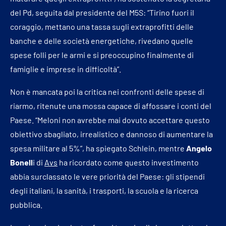
del Pd, seguita dal presidente del M5S: “Tirino fuori il
coraggio, mettano una tassa sugli extraprofitti delle
banche e delle società energetiche, rivedano quelle
spese folli per le armi e si preoccupino finalmente di
famiglie e imprese in difficoltà”.
Non è mancata poi la critica nei confronti delle spese di
riarmo, ritenute una mossa capace di affossare i conti del
Paese. “Meloni non avrebbe mai dovuto accettare questo
obiettivo sbagliato, irrealistico e dannoso di aumentare la
spesa militare al 5%”, ha spiegato Schlein, mentre
Angelo
Bonell
i di
Avs
ha ricordato come questo investimento
abbia surclassato le vere priorità del Paese: gli stipendi
degli italiani, la sanità, i trasporti, la scuola e la ricerca
pubblica.