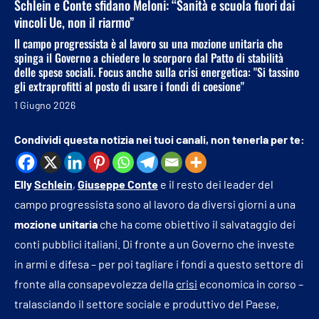
Schlein e Conte sfidano Meloni: “Sanità e scuola fuori dai
vincoli Ue, non il riarmo”
Il campo progressista è al lavoro su una mozione unitaria che
spinga il Governo a chiedere lo scorporo dal Patto di stabilità
delle spese sociali. Focus anche sulla crisi energetica: "Si tassino
gli extraprofitti al posto di usare i fondi di coesione"
1 Giugno 2026
Condividi questa notizia nei tuoi canali, non tenerla per te:
Elly
Schlein
,
Giuseppe Conte
e il resto dei leader del
campo progressista sono al lavoro da diversi giorni a una
mozione
unitaria
che ha come obiettivo il salvataggio dei
conti pubblici italiani. Di fronte a un Governo che investe
in armi e difesa – per poi tagliare i fondi a questo settore di
fronte alla consapevolezza della
crisi
economica in corso –
tralasciando il settore sociale e produttivo del Paese,