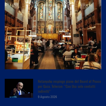
Netanyahu respinge piano del Board of Peace
per Gaza. Teheran: “Con Usa solo contatti
indiretti”
9 Agosto 2026