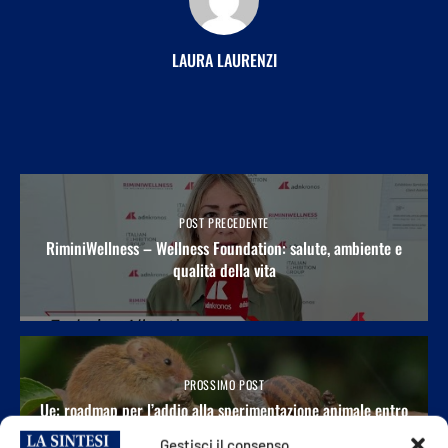
LAURA LAURENZI
POST PRECEDENTE
RiminiWellness – Wellness Foundation: salute, ambiente e
qualità della vita
PROSSIMO POST
Ue: roadmap per l’addio alla sperimentazione animale entro
il 2029
Gestisci il consenso