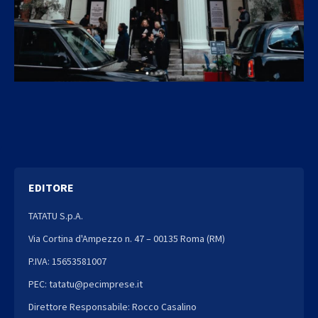
EDITORE
TATATU S.p.A.
Via Cortina d'Ampezzo n. 47 – 00135 Roma (RM)
P.IVA: 15653581007
PEC: tatatu@pecimprese.it
Direttore Responsabile: Rocco Casalino